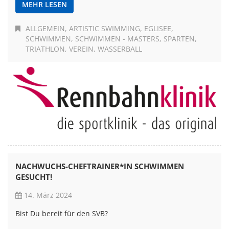
MEHR LESEN
ALLGEMEIN
ARTISTIC SWIMMING
EGLISEE
SCHWIMMEN
SCHWIMMEN - MASTERS
SPARTEN
TRIATHLON
VEREIN
WASSERBALL
NACHWUCHS-CHEFTRAINER*IN SCHWIMMEN
GESUCHT!
14. März 2024
Bist Du bereit für den SVB?