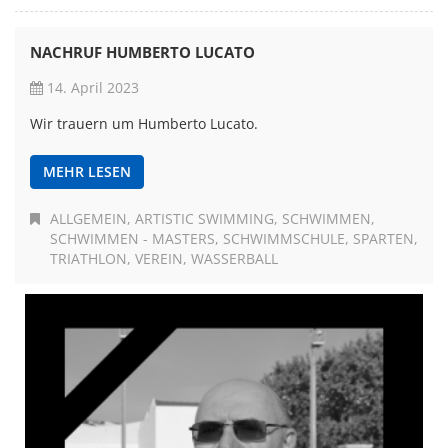
NACHRUF HUMBERTO LUCATO
14. April 2023
Wir trauern um Humberto Lucato.
MEHR LESEN
ALLGEMEIN
ARTISTIC SWIMMING
SCHWIMMEN
SCHWIMMEN - MASTERS
SCHWIMMSCHULE
SPARTEN
TRIATHLON
VEREIN
WASSERBALL