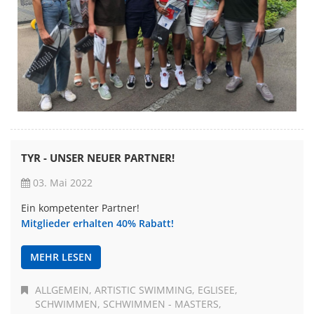
TYR - UNSER NEUER PARTNER!
03. Mai 2022
Ein kompetenter Partner!
Mitglieder erhalten 40% Rabatt!
MEHR LESEN
ALLGEMEIN
ARTISTIC SWIMMING
EGLISEE
SCHWIMMEN
SCHWIMMEN - MASTERS