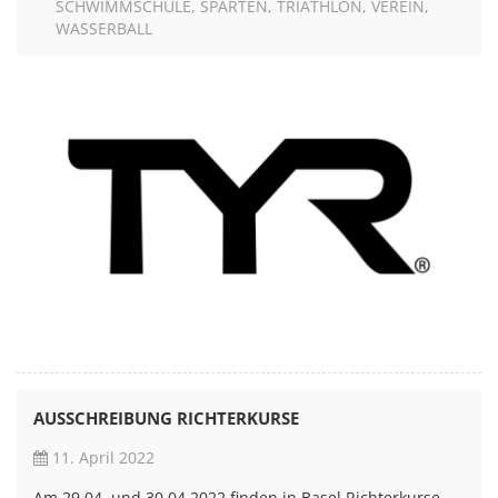
SCHWIMMSCHULE
SPARTEN
TRIATHLON
VEREIN
WASSERBALL
AUSSCHREIBUNG RICHTERKURSE
11. April 2022
Am 29.04. und 30.04.2022 finden in Basel Richterkurse