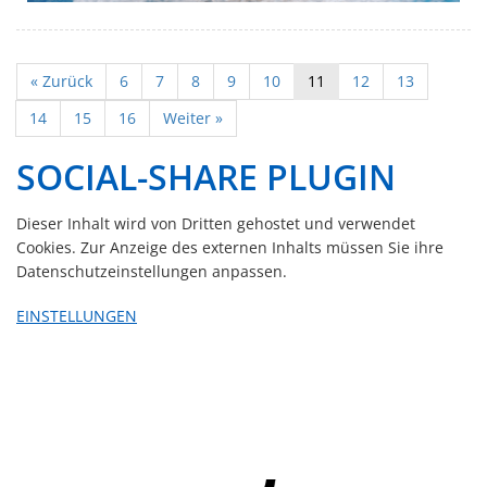
« Zurück
6
7
8
9
10
11
12
13
14
15
16
Weiter »
SOCIAL-SHARE PLUGIN
Dieser Inhalt wird von Dritten gehostet und verwendet
Cookies. Zur Anzeige des externen Inhalts müssen Sie ihre
Datenschutzeinstellungen anpassen.
EINSTELLUNGEN