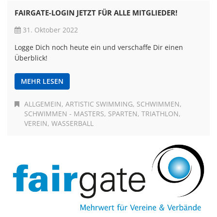
FAIRGATE-LOGIN JETZT FÜR ALLE MITGLIEDER!
31. Oktober 2022
Logge Dich noch heute ein und verschaffe Dir einen
Überblick!
MEHR LESEN
ALLGEMEIN
ARTISTIC SWIMMING
SCHWIMMEN
SCHWIMMEN - MASTERS
SPARTEN
TRIATHLON
VEREIN
WASSERBALL