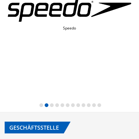
St. Jakob-Park Shopping Center
GESCHÄFTSSTELLE