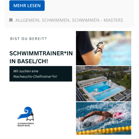
MEHR LESEN
ALLGEMEIN
SCHWIMMEN
SCHWIMMEN - MASTERS