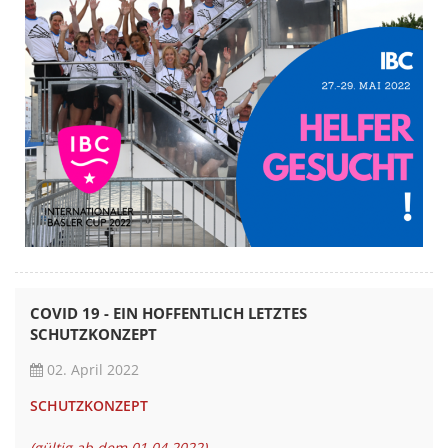
COVID 19 - EIN HOFFENTLICH LETZTES
SCHUTZKONZEPT
02. April 2022
SCHUTZKONZEPT
(gültig ab dem 01.04.2022)