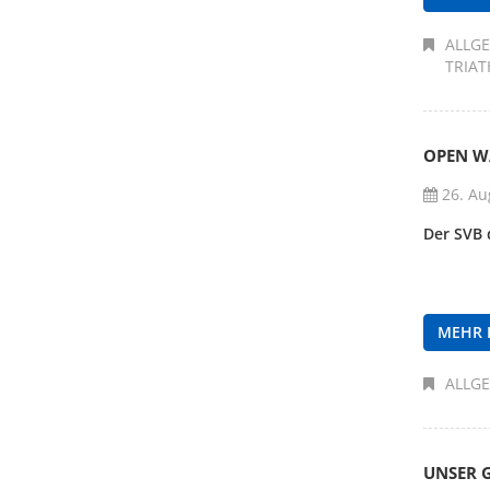
ALLG
TRIA
OPEN W
26. Au
Der SVB 
MEHR 
ALLG
UNSER G