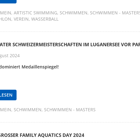
EMEIN
ARTISTIC SWIMMING
SCHWIMMEN
SCHWIMMEN - MASTER
THLON
VEREIN
WASSERBALL
ATER SCHWEIZERMEISTERSCHAFTEN IM LUGANERSEE VOR PA
gust 2024
dominiert Medaillenspiegel!
LESEN
EMEIN
SCHWIMMEN
SCHWIMMEN - MASTERS
ROSSER FAMILY AQUATICS DAY 2024