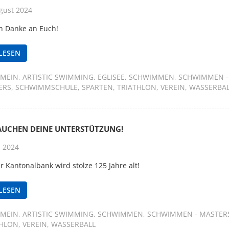
gust 2024
n Danke an Euch!
LESEN
EMEIN
ARTISTIC SWIMMING
EGLISEE
SCHWIMMEN
SCHWIMMEN -
ERS
SCHWIMMSCHULE
SPARTEN
TRIATHLON
VEREIN
WASSERBA
AUCHEN DEINE UNTERSTÜTZUNG!
i 2024
r Kantonalbank wird stolze 125 Jahre alt!
LESEN
EMEIN
ARTISTIC SWIMMING
SCHWIMMEN
SCHWIMMEN - MASTER
THLON
VEREIN
WASSERBALL