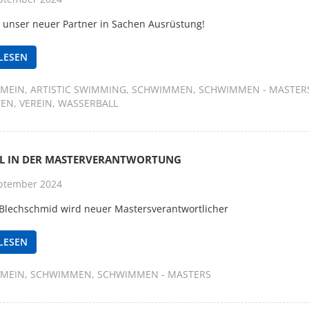
t unser neuer Partner in Sachen Ausrüstung!
LESEN
EMEIN
ARTISTIC SWIMMING
SCHWIMMEN
SCHWIMMEN - MASTER
TEN
VEREIN
WASSERBALL
L IN DER MASTERVERANTWORTUNG
ptember 2024
Blechschmid wird neuer Mastersverantwortlicher
LESEN
EMEIN
SCHWIMMEN
SCHWIMMEN - MASTERS