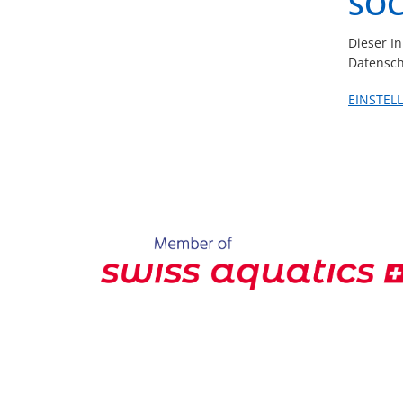
SOC
Dieser I
Datensch
EINSTEL