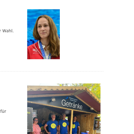
ur Wahl.
 für