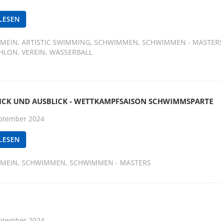
LESEN
EMEIN
ARTISTIC SWIMMING
SCHWIMMEN
SCHWIMMEN - MASTER
THLON
VEREIN
WASSERBALL
ICK UND AUSBLICK - WETTKAMPFSAISON SCHWIMMSPARTE
ptember 2024
LESEN
EMEIN
SCHWIMMEN
SCHWIMMEN - MASTERS
ptember 2024