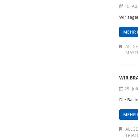
19. Au
Wir sage
MEHR 
ALLG
MAST
WIR BR
29. Jul
Die Basle
MEHR 
ALLG
TRIA