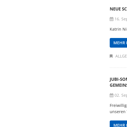
NEUE S
16. Se
Katrin N
MEHR 
ALLG
JUBI-SO
GEMEINS
02. Se
Freiwill
unseren 
MEHR 