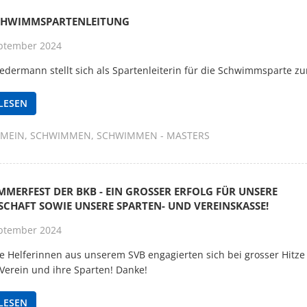
CHWIMMSPARTENLEITUNG
ptember 2024
iedermann stellt sich als Spartenleiterin für die Schwimmsparte z
LESEN
EMEIN
SCHWIMMEN
SCHWIMMEN - MASTERS
MMERFEST DER BKB - EIN GROSSER ERFOLG FÜR UNSERE
CHAFT SOWIE UNSERE SPARTEN- UND VEREINSKASSE!
ptember 2024
ige Helferinnen aus unserem SVB engagierten sich bei grosser Hitze
Verein und ihre Sparten! Danke!
LESEN