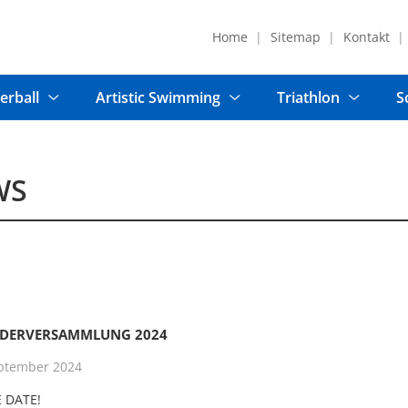
Home
Sitemap
Kontakt
erball
Artistic Swimming
Triathlon
S
WS
EDERVERSAMMLUNG 2024
ptember 2024
 DATE!