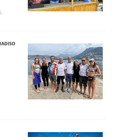
S
RADISO