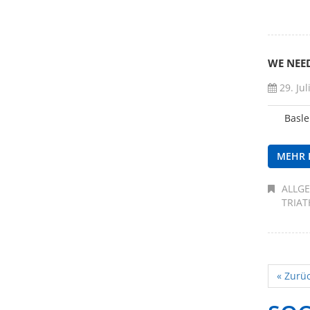
WE NEE
29. Jul
Basle
MEHR 
ALLG
TRIA
« Zurü