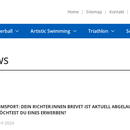
Home
Sitemap
Kontakt
erball
Artistic Swimming
Triathlon
S
WS
SPORT: DEIN RICHTER:INNEN BREVET IST AKTUELL ABGELA
ÖCHTEST DU EINES ERWERBEN?
il 2024