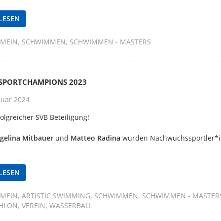
LESEN
EMEIN
SCHWIMMEN
SCHWIMMEN - MASTERS
 SPORTCHAMPIONS 2023
nuar 2024
rfolgreicher SVB Beteiligung!
gelina Mitbauer
und
Matteo Radina
wurden Nachwuchssportler*i
LESEN
EMEIN
ARTISTIC SWIMMING
SCHWIMMEN
SCHWIMMEN - MASTER
THLON
VEREIN
WASSERBALL