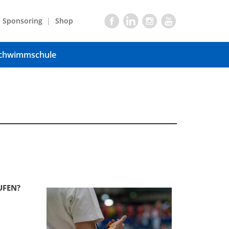
Sponsoring
Shop
chwimmschule
UFEN?