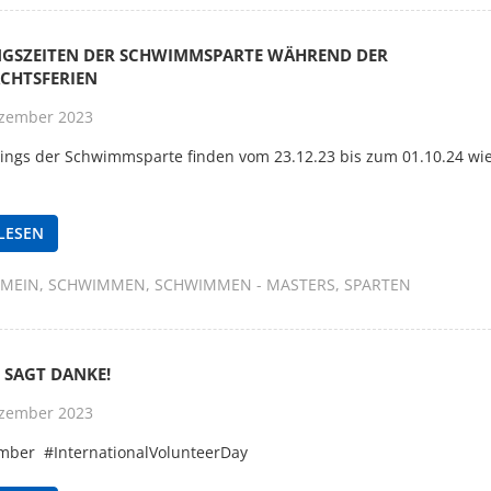
NGSZEITEN DER SCHWIMMSPARTE WÄHREND DER
CHTSFERIEN
zember 2023
nings der Schwimmsparte finden vom 23.12.23 bis zum 01.10.24 wie
LESEN
EMEIN
SCHWIMMEN
SCHWIMMEN - MASTERS
SPARTEN
 SAGT DANKE!
zember 2023
mber #InternationalVolunteerDay