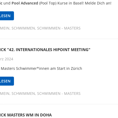
ic
und
Pool Advanced
(Pool Top) Kurse in Basel! Melde Dich an!
LESEN
EMEIN
SCHWIMMEN
SCHWIMMEN - MASTERS
CK "42. INTERNATIONALES HIPOINT MEETING"
rz 2024
d Masters Schwimmer*innen am Start in Zürich
LESEN
EMEIN
SCHWIMMEN
SCHWIMMEN - MASTERS
ICK MASTERS WM IN DOHA