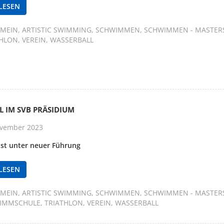
LESEN
EMEIN
ARTISTIC SWIMMING
SCHWIMMEN
SCHWIMMEN - MASTER
THLON
VEREIN
WASSERBALL
L IM SVB PRÄSIDIUM
vember 2023
ist unter neuer Führung
LESEN
EMEIN
ARTISTIC SWIMMING
SCHWIMMEN
SCHWIMMEN - MASTER
IMMSCHULE
TRIATHLON
VEREIN
WASSERBALL