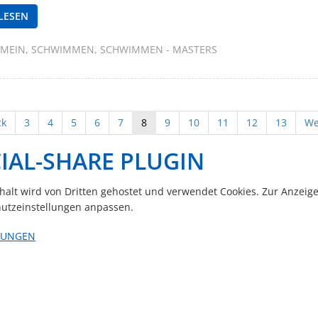
LESEN
EMEIN
SCHWIMMEN
SCHWIMMEN - MASTERS
ck
3
4
5
6
7
8
9
10
11
12
13
We
IAL-SHARE PLUGIN
nhalt wird von Dritten gehostet und verwendet Cookies. Zur Anzeig
utzeinstellungen anpassen.
LUNGEN