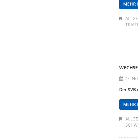
MEHR 
ALLG
TRIA
WECHSE
27. No
Der SVB 
MEHR 
ALLG
SCHW