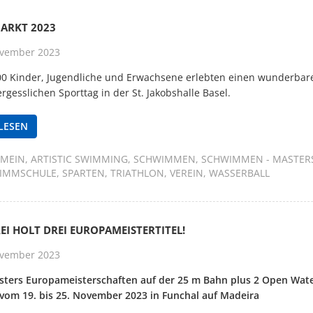
ARKT 2023
vember 2023
00 Kinder, Jugendliche und Erwachsene erlebten einen wunderbar
rgesslichen Sporttag in der St. Jakobshalle Basel.
LESEN
EMEIN
ARTISTIC SWIMMING
SCHWIMMEN
SCHWIMMEN - MASTER
IMMSCHULE
SPARTEN
TRIATHLON
VEREIN
WASSERBALL
EI HOLT DREI EUROPAMEISTERTITEL!
vember 2023
sters Europameisterschaften auf der 25 m Bahn plus 2 Open Wat
om 19. bis 25. November 2023 in Funchal auf Madeira