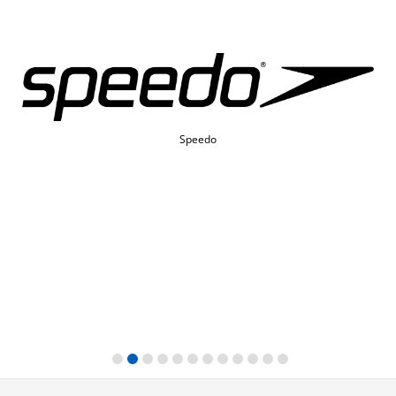
St. Jakob-Park Shopping Center