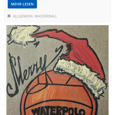
MEHR LESEN
ALLGEMEIN
WASSERBALL