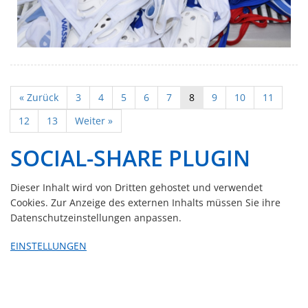
« Zurück
3
4
5
6
7
8
9
10
11
12
13
Weiter »
SOCIAL-SHARE PLUGIN
Dieser Inhalt wird von Dritten gehostet und verwendet
Cookies. Zur Anzeige des externen Inhalts müssen Sie ihre
Datenschutzeinstellungen anpassen.
EINSTELLUNGEN