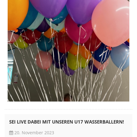
SEI LIVE DABEI MIT UNSEREN U17 WASSERBALLERN!
20. November 2023