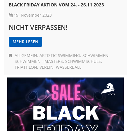
BLACK FRIDAY AKTION VOM 24. - 26.11.2023
19. November 2023
NICHT VERPASSEN!
MEHR LESEN
ALLGEMEIN
ARTISTIC SWIMMING
SCHWIMMEN
SCHWIMMEN - MASTERS
SCHWIMMSCHULE
TRIATHLON
VEREIN
WASSERBALL