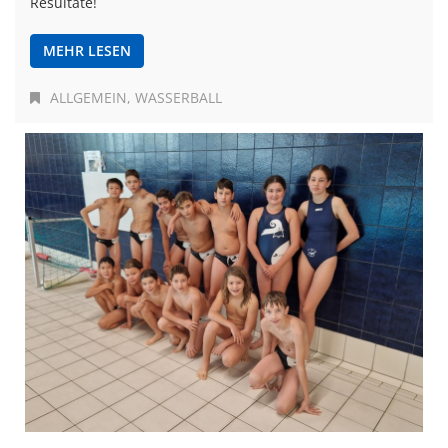
Resultate!
MEHR LESEN
ALLGEMEIN
WASSERBALL