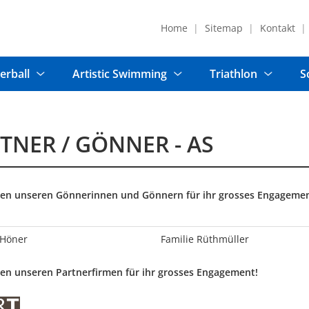
Home
Sitemap
Kontakt
erball
Artistic Swimming
Triathlon
S
TNER / GÖNNER - AS
en unseren Gönnerinnen und Gönnern für ihr grosses Engagemen
 Höner
Familie Rüthmüller
en unseren Partnerfirmen für ihr grosses Engagement!