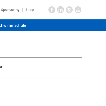
Sponsoring
Shop
chwimmschule
t!