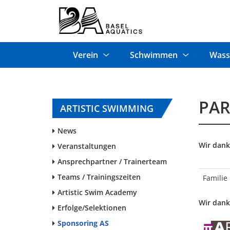
Verein
Schwimmen
Wass
PAR
ARTISTIC SWIMMING
News
Wir dank
Veranstaltungen
Ansprechpartner / Trainerteam
Teams / Trainingszeiten
Familie
Artistic Swim Academy
Wir dank
Erfolge/Selektionen
Sponsoring AS