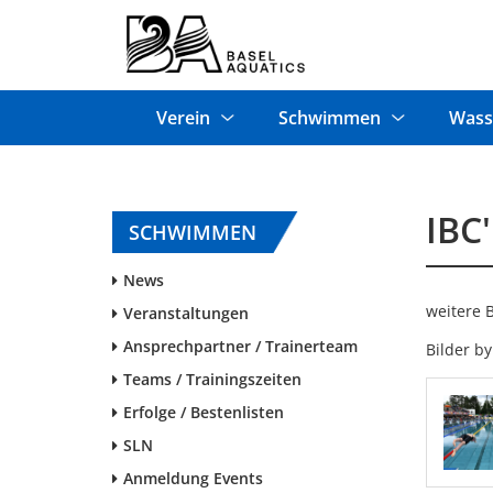
Verein
Schwimmen
Wass
IBC'
SCHWIMMEN
News
weitere 
Veranstaltungen
Ansprechpartner / Trainerteam
Bilder b
Teams / Trainingszeiten
Erfolge / Bestenlisten
SLN
Anmeldung Events