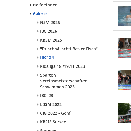
Helfer:innen
Galerie
NSM 2026
IBC 2026
KBSM 2025
"Dr schnällschti Basler Fisch"
IBC' 24
Kidsliga 18./19.11.2023
Sparten
Vereinsmeisterschaften
Schwimmen 2023
IBC' 23
LBSM 2022
CIG 2022 - Genf
KBSM Sursee
Sommer