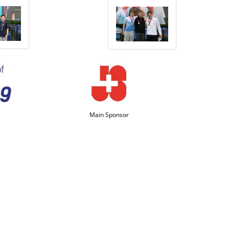
Main Sponsor