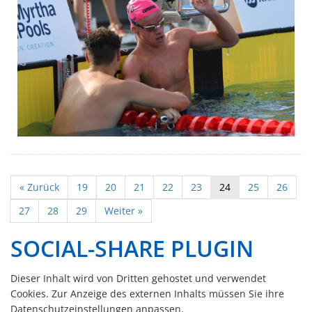
« Zurück
19
20
21
22
23
24
25
26
27
28
29
Weiter »
SOCIAL-SHARE PLUGIN
Dieser Inhalt wird von Dritten gehostet und verwendet
Cookies. Zur Anzeige des externen Inhalts müssen Sie ihre
Datenschutzeinstellungen anpassen.