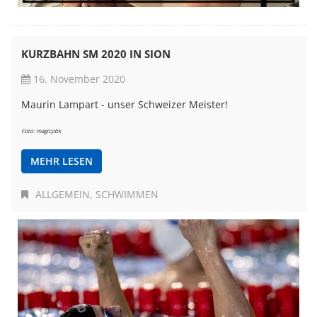
KURZBAHN SM 2020 IN SION
16. November 2020
Maurin Lampart - unser Schweizer Meister!
Foto: magicpbk
MEHR LESEN
ALLGEMEIN
SCHWIMMEN