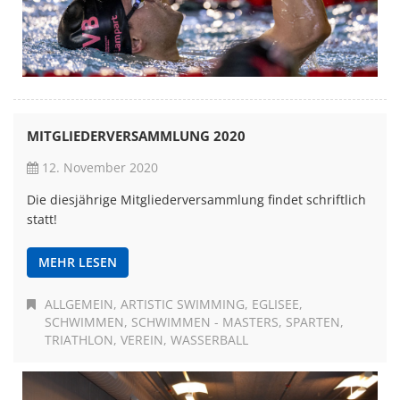
MITGLIEDERVERSAMMLUNG 2020
12. November 2020
Die diesjährige Mitgliederversammlung findet schriftlich
statt!
MEHR LESEN
ALLGEMEIN
ARTISTIC SWIMMING
EGLISEE
SCHWIMMEN
SCHWIMMEN - MASTERS
SPARTEN
TRIATHLON
VEREIN
WASSERBALL