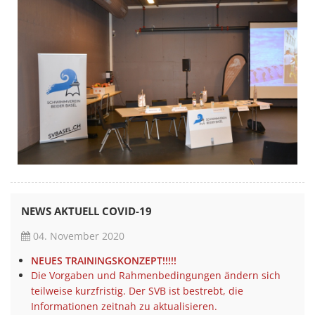
NEWS AKTUELL COVID-19
04. November 2020
NEUES TRAININGSKONZEPT!!!!!
Die Vorgaben und Rahmenbedingungen ändern sich
teilweise kurzfristig. Der SVB ist bestrebt, die
Informationen zeitnah zu aktualisieren.