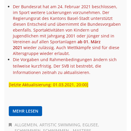
Der Bundesrat hat am 24. Februar 2021 beschlossen,
im Sport weitere Lockerungen vorzunehmen. Der
Regierungsrat des Kantons Basel-Stadt unterstützt
diesen Entscheid und übernimmt die Bundesvorgaben
ebenfalls. Sportaktivitäten von Kindern und
Jugendlichen mit Jahrgang 2001 oder jünger sind in
Vereinen auf allen Sportanlagen
ab 01. März
2021
wieder zulässig. Auch Wettkämpfe sind für diese
Altersgruppe wieder erlaubt.
Die Vorgaben und Rahmenbedingungen ändern sich
teilweise kurzfristig. Der SVB ist bestrebt, die
Informationen zeitnah zu aktualisieren.
[letzte Aktualisierung: 01.03.2021, 20:00]
MEHR LESEN
ALLGEMEIN
ARTISTIC SWIMMING
EGLISEE
SCHWIMMEN
SCHWIMMEN - MASTERS