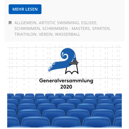
MEHR LESEN
ALLGEMEIN
ARTISTIC SWIMMING
EGLISEE
SCHWIMMEN
SCHWIMMEN - MASTERS
SPARTEN
TRIATHLON
VEREIN
WASSERBALL