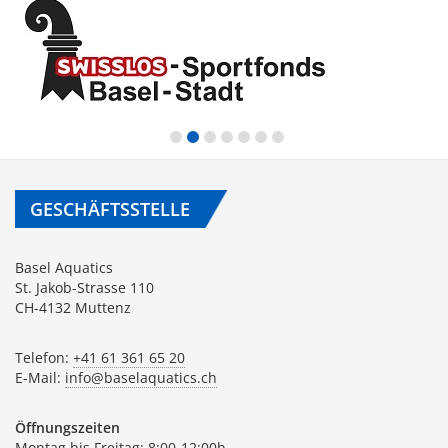
GESCHÄFTSSTELLE
Basel Aquatics
St. Jakob-Strasse 110
CH-4132 Muttenz
Telefon:
+41 61 361 65 20
E-Mail:
info@baselaquatics.ch
Öffnungszeiten
Montag bis Freitag: 8:00-12:00h