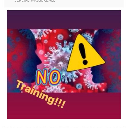
VEREIN
WASSERBALL