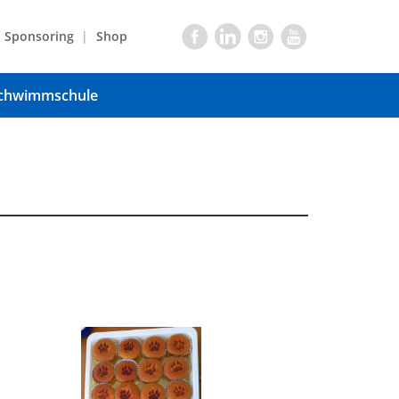
Sponsoring
Shop
chwimmschule