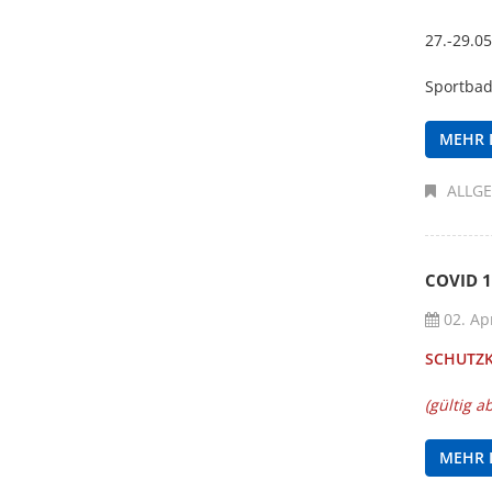
27.-29.0
Sportbad
MEHR 
ALLG
COVID 1
02. Apr
SCHUTZ
(gültig 
MEHR 