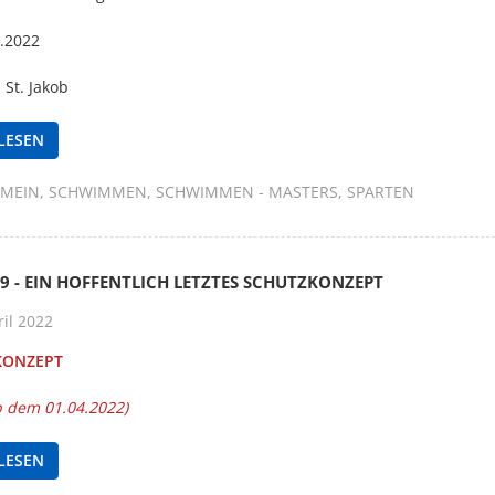
5.2022
 St. Jakob
LESEN
EMEIN
SCHWIMMEN
SCHWIMMEN - MASTERS
SPARTEN
9 - EIN HOFFENTLICH LETZTES SCHUTZKONZEPT
il 2022
KONZEPT
ab dem 01.04.2022)
LESEN