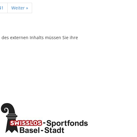
41
Weiter »
e des externen Inhalts müssen Sie ihre