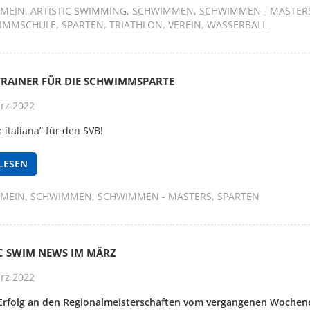
EMEIN
ARTISTIC SWIMMING
SCHWIMMEN
SCHWIMMEN - MASTER
IMMSCHULE
SPARTEN
TRIATHLON
VEREIN
WASSERBALL
TRAINER FÜR DIE SCHWIMMSPARTE
rz 2022
 italiana” für den SVB!
LESEN
EMEIN
SCHWIMMEN
SCHWIMMEN - MASTERS
SPARTEN
IC SWIM NEWS IM MÄRZ
rz 2022
Erfolg an den Regionalmeisterschaften vom vergangenen Wochen