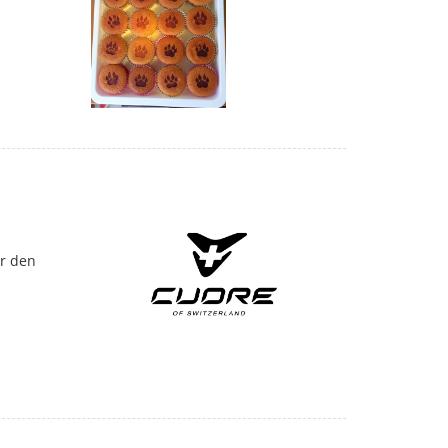
r den