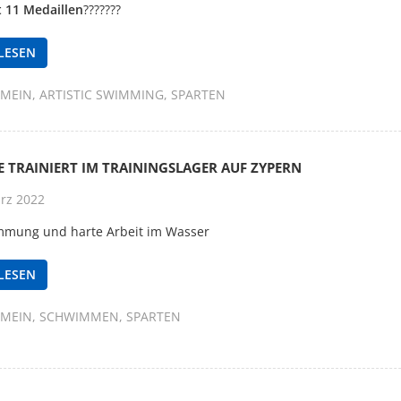
t 11 Medaillen
???????
LESEN
EMEIN
ARTISTIC SWIMMING
SPARTEN
TE TRAINIERT IM TRAININGSLAGER AUF ZYPERN
rz 2022
mmung und harte Arbeit im Wasser
LESEN
EMEIN
SCHWIMMEN
SPARTEN