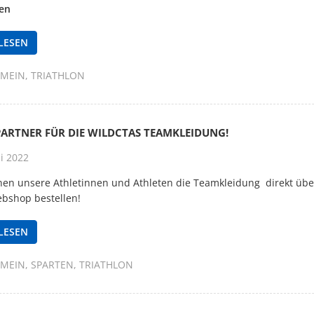
ten
LESEN
EMEIN
TRIATHLON
PARTNER FÜR DIE WILDCTAS TEAMKLEIDUNG!
i 2022
en unsere Athletinnen und Athleten die Teamkleidung direkt übe
bshop bestellen!
LESEN
EMEIN
SPARTEN
TRIATHLON