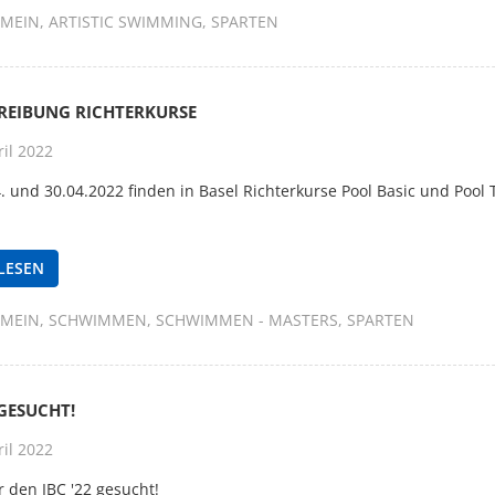
EMEIN
ARTISTIC SWIMMING
SPARTEN
REIBUNG RICHTERKURSE
il 2022
. und 30.04.2022 finden in Basel Richterkurse Pool Basic und Pool 
LESEN
EMEIN
SCHWIMMEN
SCHWIMMEN - MASTERS
SPARTEN
GESUCHT!
il 2022
r den IBC '22 gesucht!