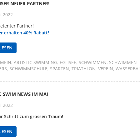
NSER NEUER PARTNER!
i 2022
etenter Partner!
er erhalten 40% Rabatt!
LESEN
EMEIN
ARTISTIC SWIMMING
EGLISEE
SCHWIMMEN
SCHWIMMEN -
ERS
SCHWIMMSCHULE
SPARTEN
TRIATHLON
VEREIN
WASSERBA
C SWIM NEWS IM MAI
i 2022
für Schritt zum grossen Traum!
LESEN