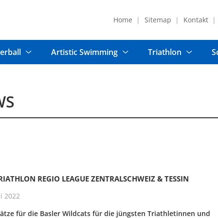
Home
Sitemap
Kontakt
erball
Artistic Swimming
Triathlon
S
WS
RIATHLON REGIO LEAGUE ZENTRALSCHWEIZ & TESSIN
i 2022
ätze für die Basler Wildcats für die jüngsten Triathletinnen und