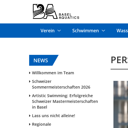
Verein
Schwimmen
Wass
PER
NEWS
Willkommen im Team
Schweizer
Sommermeisterschaften 2026
Artistic Swimming: Erfolgreiche
Schweizer Mastermeisterschaften
in Basel
Lass uns nicht alleine!
Regionale