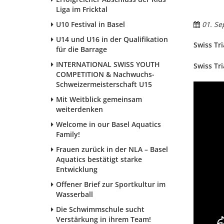
Liga im Fricktal
U10 Festival in Basel
01. Se
U14 und U16 in der Qualifikation
Swiss Tr
für die Barrage
INTERNATIONAL SWISS YOUTH
Swiss Tr
COMPETITION & Nachwuchs-
Schweizermeisterschaft U15
Mit Weitblick gemeinsam
weiterdenken
Welcome in our Basel Aquatics
Family!
Frauen zurück in der NLA – Basel
Aquatics bestätigt starke
Entwicklung
Offener Brief zur Sportkultur im
Wasserball
Die Schwimmschule sucht
Verstärkung in ihrem Team!