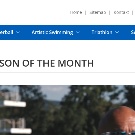
Home
Sitemap
Kontakt
erball
Artistic Swimming
Triathlon
S
SON OF THE MONTH