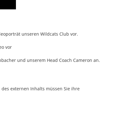
ideoporträt unseren Wildcats Club vor.
eo vor
kenbacher und unserem Head Coach Cameron an.
e des externen Inhalts müssen Sie ihre