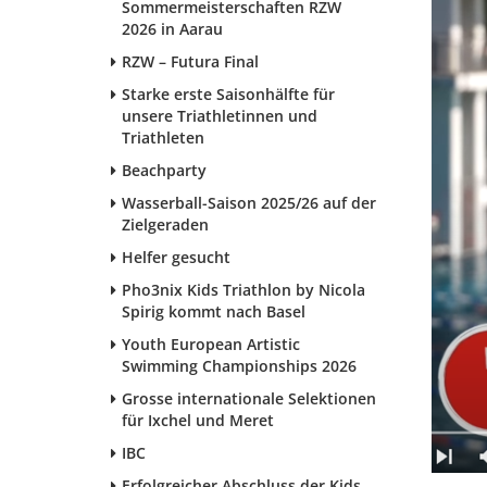
Sommermeisterschaften RZW
2026 in Aarau
RZW – Futura Final
Starke erste Saisonhälfte für
unsere Triathletinnen und
Triathleten
Beachparty
Wasserball-Saison 2025/26 auf der
Zielgeraden
Helfer gesucht
Pho3nix Kids Triathlon by Nicola
Spirig kommt nach Basel
Youth European Artistic
Swimming Championships 2026
Grosse internationale Selektionen
für Ixchel und Meret
IBC
Erfolgreicher Abschluss der Kids