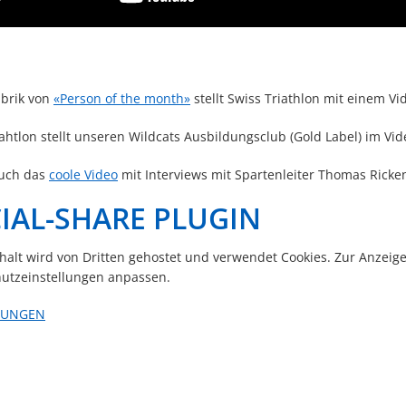
ubrik von
«Person of the month»
stellt Swiss Triathlon mit einem V
ahtlon stellt unseren Wildcats Ausbildungsclub (Gold Label) im Vid
euch das
coole Video
mit Interviews mit Spartenleiter Thomas Ric
IAL-SHARE PLUGIN
nhalt wird von Dritten gehostet und verwendet Cookies. Zur Anzeig
utzeinstellungen anpassen.
LUNGEN