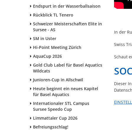
Endspurt in der Wasserballsaison
Rückblick TL Tenero
Schweizer Meisterschaften Elite in
Sursee - AS
In der R
SM in Uster
Swiss Tri
Hi-Point Meeting Zürich
AquaCup 2026
Schaut 
Gold Club Label für Basel Aquatics
SOC
Wildcats
Junioren-Cup in Allschwil
Dieser I
Heute beginnt ein neues Kapitel
Datensch
für Basel Aquatics
EINSTEL
Internationaler STL Campus
Sursee Speedo Cup
Limmattaler Cup 2026
Befreiungsschlag!