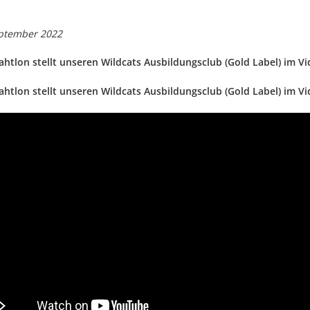
ptember 2022
iahtlon stellt unseren Wildcats Ausbildungsclub (Gold Label) im Vi
iahtlon stellt unseren Wildcats Ausbildungsclub (Gold Label) im Vi