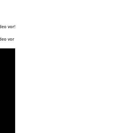
deo vor!
deo vor