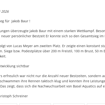
i 2026
eg für Jakob Baur !
Jungen überzeugte Jakob Baur mit einem starken Wettkampf. Beso
in neuer persönlicher Bestzeit Er konnte sich so den Gesamtsieg im
folgt von Lucas Meyer am zweiten Platz. Er zeigte einen konstant 
en. Siege bzw. Podestplätze über 200 m Freistil, 100 m Brust, 50 m
keit.
ntwicklung sichtbar
s erfreulich war nicht nur die Anzahl neuer Bestzeiten, sondern a
 schwammen ihre Rennen taktisch klug und konnten ihre Leistunge
 Das zeigt, dass sich die Nachwuchsarbeit von Basel Aquatics auf 
hristoph Schreiner