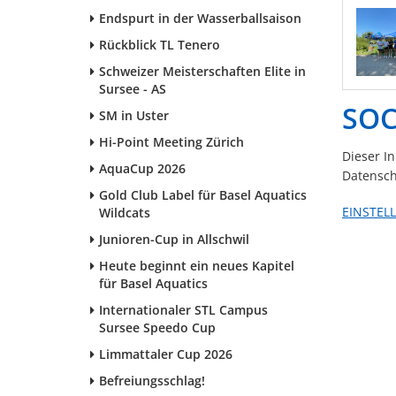
Endspurt in der Wasserballsaison
Rückblick TL Tenero
Schweizer Meisterschaften Elite in
Sursee - AS
SOC
SM in Uster
Hi-Point Meeting Zürich
Dieser I
AquaCup 2026
Datensch
Gold Club Label für Basel Aquatics
EINSTEL
Wildcats
Junioren-Cup in Allschwil
Heute beginnt ein neues Kapitel
für Basel Aquatics
Internationaler STL Campus
Sursee Speedo Cup
Limmattaler Cup 2026
Befreiungsschlag!