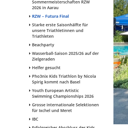
Sommermeisterschaften RZW
2026 in Aarau
RZW – Futura Final
Starke erste Saisonhälfte für
unsere Triathletinnen und
Triathleten
Beachparty
Wasserball-Saison 2025/26 auf der
Zielgeraden
Helfer gesucht
Pho3nix Kids Triathlon by Nicola
Spirig kommt nach Basel
Youth European Artistic
Swimming Championships 2026
Grosse internationale Selektionen
für Ixchel und Meret
IBC
Erfolgreicher Abschluss der Kids