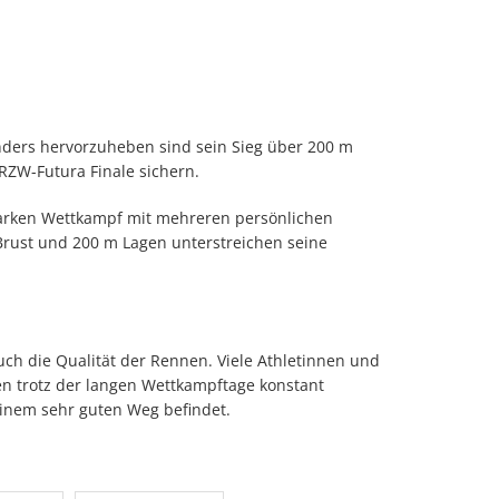
nders hervorzuheben sind sein Sieg über 200 m
 RZW-Futura Finale sichern.
starken Wettkampf mit mehreren persönlichen
 Brust und 200 m Lagen unterstreichen seine
uch die Qualität der Rennen. Viele Athletinnen und
n trotz der langen Wettkampftage konstant
einem sehr guten Weg befindet.