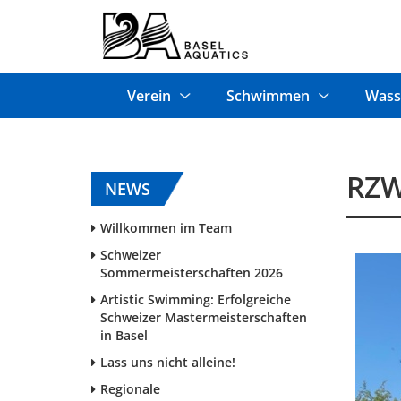
Verein
Schwimmen
Wass
RZW
NEWS
Willkommen im Team
Schweizer
Sommermeisterschaften 2026
Artistic Swimming: Erfolgreiche
Schweizer Mastermeisterschaften
in Basel
Lass uns nicht alleine!
Regionale