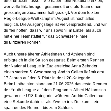
beeindrucken lassen. Sie haben tolle Resultate erzielt,
wertvolle Erfahrungen gesammelt und als Team einen
grossartigen Zusammenhalt gezeigt. Vor dem letzten
Regio-League-Wettkampf im August ist noch alles
möglich. Die Ausgangslage ist vielversprechend, und wir
dürfen hoffen, dass wir uns sowohl im Einzel als auch
mit einer Teamstaffel für das Schweizer Finale
qualifizieren können.
Auch unsere älteren Athletinnen und Athleten sind
erfolgreich in die Saison gestartet. Beim ersten Rennen
der National League in Zug erreichte Anna Zehnder
einen starken 5. Gesamtrang. Andrin Gallert lief mit erst
17 Jahren auf den 3. Platz in der U20-Kategorie.
Beim Linthathlon stand am 21.06.2026 das erste Rennen
der Youth League auf dem Programm. Albert Håkansson
gewann die U18-Kategorie, während Andrin Gallert nur
eine Sekunde dahinter als Zweiter ins Ziel kam – ein
spannendes Rennen bis zum Schluss.