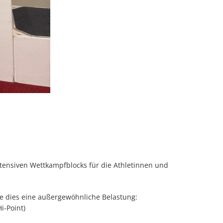
ntensiven Wettkampfblocks für die Athletinnen und
te dies eine außergewöhnliche Belastung:
i-Point)