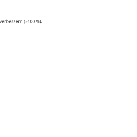
 verbessern (≥100 %).