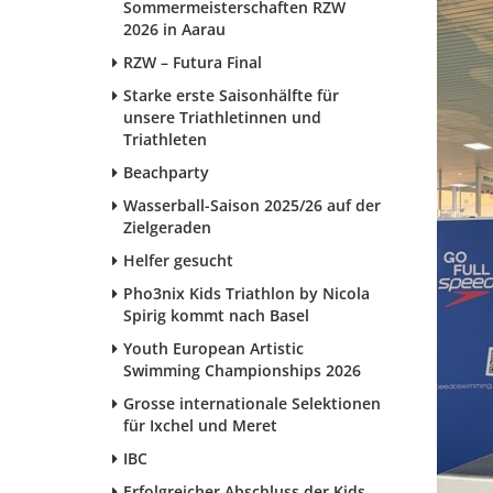
Sommermeisterschaften RZW
2026 in Aarau
RZW – Futura Final
Starke erste Saisonhälfte für
unsere Triathletinnen und
Triathleten
Beachparty
Wasserball-Saison 2025/26 auf der
Zielgeraden
Helfer gesucht
Pho3nix Kids Triathlon by Nicola
Spirig kommt nach Basel
Youth European Artistic
Swimming Championships 2026
Grosse internationale Selektionen
für Ixchel und Meret
IBC
Erfolgreicher Abschluss der Kids