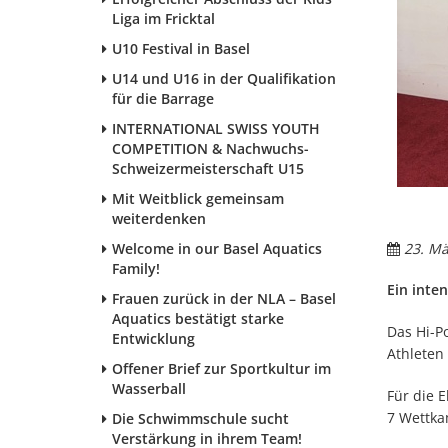
Liga im Fricktal
U10 Festival in Basel
U14 und U16 in der Qualifikation
für die Barrage
INTERNATIONAL SWISS YOUTH
COMPETITION & Nachwuchs-
Schweizermeisterschaft U15
Mit Weitblick gemeinsam
weiterdenken
Welcome in our Basel Aquatics
23. Mä
Family!
Ein inte
Frauen zurück in der NLA – Basel
Aquatics bestätigt starke
Das Hi-P
Entwicklung
Athleten
Offener Brief zur Sportkultur im
Wasserball
Für die 
7 Wettka
Die Schwimmschule sucht
Verstärkung in ihrem Team!