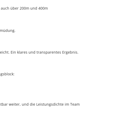
te auch über 200m und 400m
 Ermüdung.
eicht. Ein klares und transparentes Ergebnis.
gsblock:
chtbar weiter, und die Leistungsdichte im Team