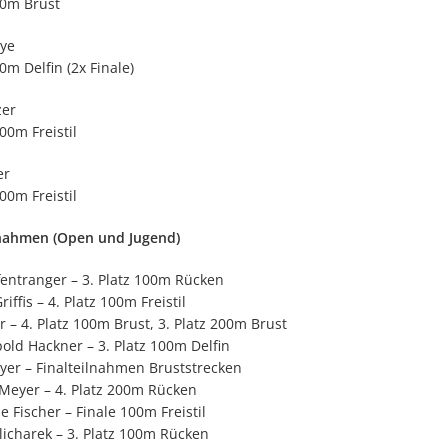
50m Brust
ye
50m Delfin (2x Finale)
zer
400m Freistil
er
400m Freistil
lnahmen (Open und Jugend)
fentranger – 3. Platz 100m Rücken
riffis – 4. Platz 100m Freistil
r – 4. Platz 100m Brust, 3. Platz 200m Brust
old Hackner – 3. Platz 100m Delfin
yer – Finalteilnahmen Bruststrecken
Meyer – 4. Platz 200m Rücken
e Fischer – Finale 100m Freistil
licharek – 3. Platz 100m Rücken