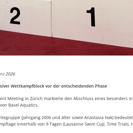
rz 2026
nsiver Wettkampfblock vor der entscheidenden Phase
oint Meeting in Zürich markierte den Abschluss eines besonders i
 von Basel Aquatics.
Elitegruppe (Jahrgang 2006 und älter sowie Anastasia Hak) bedeute
mpftage innerhalb von 9 Tagen (Lausanne Swim Cup, Time Trials, H