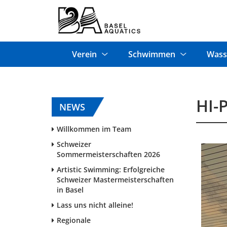
Verein
Schwimmen
Wass
HI-
NEWS
Willkommen im Team
Schweizer
Sommermeisterschaften 2026
Artistic Swimming: Erfolgreiche
Schweizer Mastermeisterschaften
in Basel
Lass uns nicht alleine!
Regionale