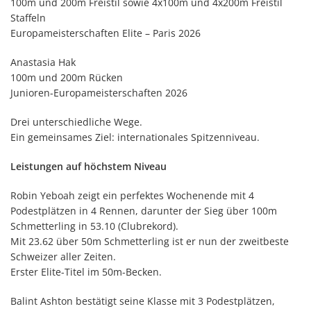
100m und 200m Freistil sowie 4x100m und 4x200m Freistil
Staffeln
Europameisterschaften Elite – Paris 2026
Anastasia Hak
100m und 200m Rücken
Junioren-Europameisterschaften 2026
Drei unterschiedliche Wege.
Ein gemeinsames Ziel: internationales Spitzenniveau.
Leistungen auf höchstem Niveau
Robin Yeboah zeigt ein perfektes Wochenende mit 4
Podestplätzen in 4 Rennen, darunter der Sieg über 100m
Schmetterling in 53.10 (Clubrekord).
Mit 23.62 über 50m Schmetterling ist er nun der zweitbeste
Schweizer aller Zeiten.
Erster Elite-Titel im 50m-Becken.
Balint Ashton bestätigt seine Klasse mit 3 Podestplätzen,