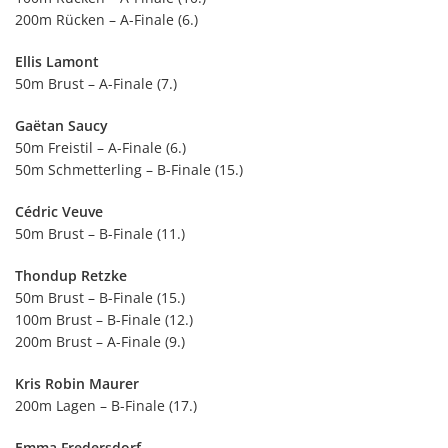
200m Rücken – A-Finale (6.)
Ellis Lamont
50m Brust – A-Finale (7.)
Gaëtan Saucy
50m Freistil – A-Finale (6.)
50m Schmetterling – B-Finale (15.)
Cédric Veuve
50m Brust – B-Finale (11.)
Thondup Retzke
50m Brust – B-Finale (15.)
100m Brust – B-Finale (12.)
200m Brust – A-Finale (9.)
Kris Robin Maurer
200m Lagen – B-Finale (17.)
Emma Fredersdorf