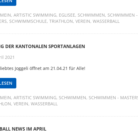
LESEN
EMEIN
ARTISTIC SWIMMING
EGLISEE
SCHWIMMEN
SCHWIMMEN -
ERS
SCHWIMMSCHULE
TRIATHLON
VEREIN
WASSERBALL
G DER KANTONALEN SPORTANLAGEN
il 2021
iebtes Joggeli öffnet am 21.04.21 für Alle!
LESEN
EMEIN
ARTISTIC SWIMMING
SCHWIMMEN
SCHWIMMEN - MASTER
THLON
VEREIN
WASSERBALL
BALL NEWS IM APRIL