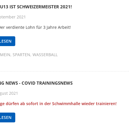
U13 IST SCHWEIZERMEISTER 2021!
ptember 2021
er verdiente Lohn für 3 Jahre Arbeit!
LESEN
EMEIN
SPARTEN
WASSERBALL
NG NEWS - COVID TRAININGSNEWS
gust 2021
ige dürfen ab sofort in der Schwimmhalle wieder trainieren!
LESEN