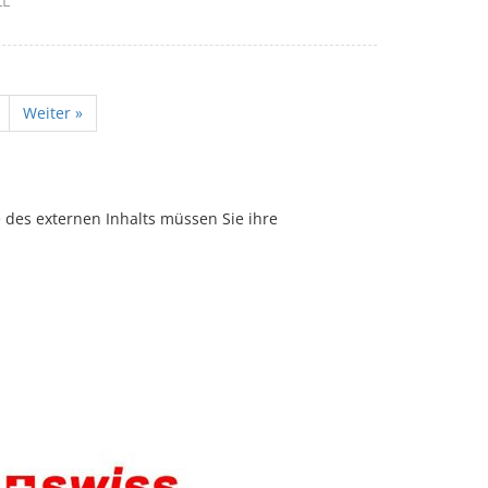
LL
Weiter »
e des externen Inhalts müssen Sie ihre