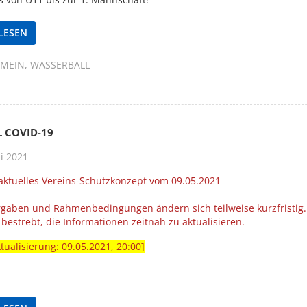
LESEN
EMEIN
WASSERBALL
 COVID-19
i 2021
aktuelles Vereins-Schutzkonzept vom 09.05.2021
rgaben und Rahmenbedingungen ändern sich teilweise kurzfristig.
 bestrebt, die Informationen zeitnah zu aktualisieren.
ktualisierung: 09.05.2021, 20:00]