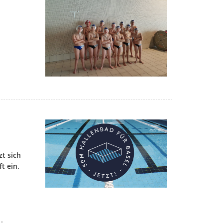
t sich
t ein.