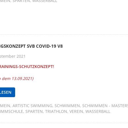
EMEIN
SPARTEN
WASSERBALL
NGSKONZEPT SVB COVID-19 V8
ptember 2021
RAININGS-SCHUTZKONZEPT!
ab dem 13.09.2021)
LESEN
EMEIN
ARTISTIC SWIMMING
SCHWIMMEN
SCHWIMMEN - MASTER
IMMSCHULE
SPARTEN
TRIATHLON
VEREIN
WASSERBALL