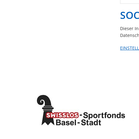
SOC
Dieser I
Datensch
EINSTEL