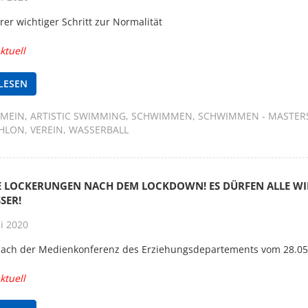
rer wichtiger Schritt zur Normalität
ktuell
LESEN
EMEIN
ARTISTIC SWIMMING
SCHWIMMEN
SCHWIMMEN - MASTER
THLON
VEREIN
WASSERBALL
E LOCKERUNGEN NACH DEM LOCKDOWN! ES DÜRFEN ALLE WI
SER!
i 2020
ach der Medienkonferenz des Erziehungsdepartements vom 28.05
ktuell