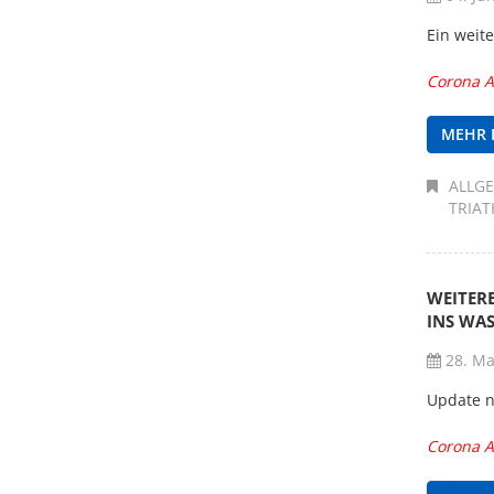
Ein weite
Corona A
MEHR 
ALLG
TRIA
WEITER
INS WAS
28. Ma
Update n
Corona A