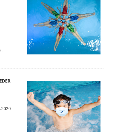
S
EDER
.2020