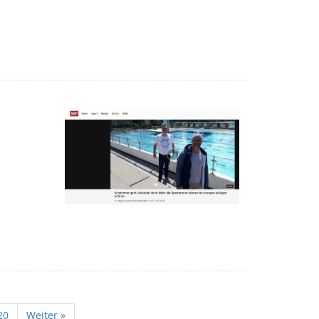
20
Weiter »