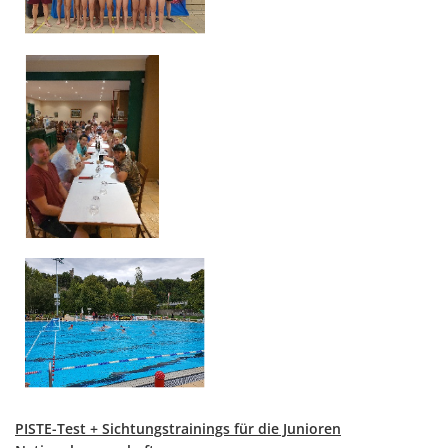
PISTE-Test + Sichtungstrainings für die Junioren