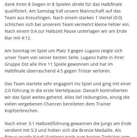
dank ihren 8 Siegen in 8 Spielen direkt für das Halbfinale
qualifiziert. Am Samstag traf unsere Mannschaft auf das
Team aus Kreuzlingen. Nach einem starken 1 Viertel (0:0)
schlichen sich bei unserem Team vermehrt kleine Fehler ein.
Nach einem 0:4 zur Halbzeit Pause unterlagen wir am Ende
klar mit 4:12.
Am Sonntag im Spiel um Platz 3 gegen Lugano zeigte sich
unser Team von seiner besten Seite. Lugano hatte in ihrer
Gruppe Ost alle ihre 11 Spiele gewonnen und hat im
Halbfinale überraschend 4:5 gegen Tristar verloren.
Das Team startete sehr engagiert ins Spiel und ging mit einer
2:0 Führung in die erste Viertelpause. Danach kontrollierten
wir das Spiel weites gehend. Alles lief reibungslos, einzig die
vielen vergebenen Chancen bereiteten dem Trainer
Kopfzerbrechen.
Nach einer 3:1 Halbzeitführung gewannen die Jungs am Ende
verdient mit 5:3 und holten sich die Bronze Medaille. Als
Bonus wurde Kaydi Xantippe noch zum besten Torhüter vom