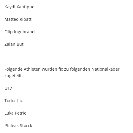
Kaydi Xantippe
Matteo Ribatti
Filip Ingebrand
Zalan Buti
Folgende Athleten wurden fix zu folgenden Nationalkader
zugeteilt.
U17
Todor Ilic
Luka Petric
Phileas Storck