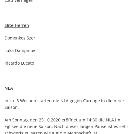
Lotti Verhagen
Elite Herren
Domonkos Szer
Luka Damjanov
Ricardo Lucato
NLA
In ca. 3 Wochen starten die NLA gegen Carouge in die neue
Saison.
Am Sonntag den 25.10.2020 eröffnet um 14:30 die NLA im
Eglisee die neue Saison. Nach dieser langen Pause ist es sehr
schwierig zu sagen wie gut die Mannschaft ist.