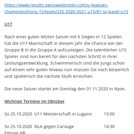
https://www.results.swisswaterpolo.com/u-leagues-
championship/u-15/team/225-2020-2021-u15/81-sv-basel-u15
U17
Nach einer guten letzten Saison mit 6 Siegen in 12 Spielen
hat die U17 Mannschaft in diesem Jahr die Chance von der
Gruppe B in die Gruppe A aufzusteigen. Die talentierten U15
Spieler sind nun bereit für den nächsten Schritt in ihrer
Leistungsentwicklung. Schwimmerisch sind die Jungs schon
auf einem sehr guten Niveau nun müssen Sie noch körperlich
und spielerisch die nächste Stufe erreichen.
Die neue Saison startet am Sonntag den 01.11.2020 in Nyon.
Wichtige Termine im Oktober
So 25.10.2020 U11 Meisterschaft in Lugano 13:00
So 25.10.2020 NLA gegen Carouge 14:30
Eglisee HB