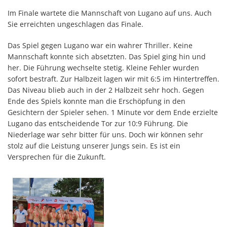
Im Finale wartete die Mannschaft von Lugano auf uns. Auch
Sie erreichten ungeschlagen das Finale.
Das Spiel gegen Lugano war ein wahrer Thriller. Keine
Mannschaft konnte sich absetzten. Das Spiel ging hin und
her. Die Führung wechselte stetig. Kleine Fehler wurden
sofort bestraft. Zur Halbzeit lagen wir mit 6:5 im Hintertreffen.
Das Niveau blieb auch in der 2 Halbzeit sehr hoch. Gegen
Ende des Spiels konnte man die Erschöpfung in den
Gesichtern der Spieler sehen. 1 Minute vor dem Ende erzielte
Lugano das entscheidende Tor zur 10:9 Führung. Die
Niederlage war sehr bitter für uns. Doch wir können sehr
stolz auf die Leistung unserer Jungs sein. Es ist ein
Versprechen für die Zukunft.