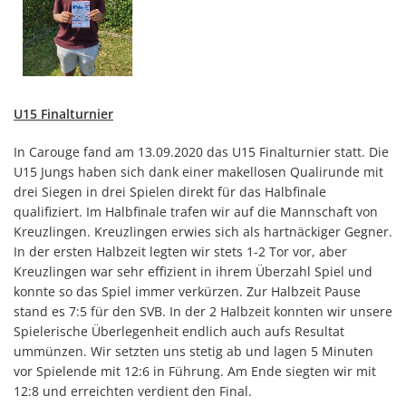
U15 Finalturnier
In Carouge fand am 13.09.2020 das U15 Finalturnier statt. Die
U15 Jungs haben sich dank einer makellosen Qualirunde mit
drei Siegen in drei Spielen direkt für das Halbfinale
qualifiziert. Im Halbfinale trafen wir auf die Mannschaft von
Kreuzlingen. Kreuzlingen erwies sich als hartnäckiger Gegner.
In der ersten Halbzeit legten wir stets 1-2 Tor vor, aber
Kreuzlingen war sehr effizient in ihrem Überzahl Spiel und
konnte so das Spiel immer verkürzen. Zur Halbzeit Pause
stand es 7:5 für den SVB. In der 2 Halbzeit konnten wir unsere
Spielerische Überlegenheit endlich auch aufs Resultat
ummünzen. Wir setzten uns stetig ab und lagen 5 Minuten
vor Spielende mit 12:6 in Führung. Am Ende siegten wir mit
12:8 und erreichten verdient den Final.