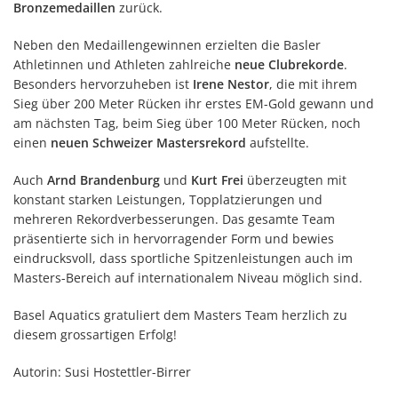
Bronzemedaillen
zurück.
Neben den Medaillengewinnen erzielten die Basler
Athletinnen und Athleten zahlreiche
neue Clubrekorde
.
Besonders hervorzuheben ist
Irene Nestor
, die mit ihrem
Sieg über 200 Meter Rücken ihr erstes EM-Gold gewann und
am nächsten Tag, beim Sieg über 100 Meter Rücken, noch
einen
neuen Schweizer Mastersrekord
aufstellte.
Auch
Arnd Brandenburg
und
Kurt Frei
überzeugten mit
konstant starken Leistungen, Topplatzierungen und
mehreren Rekordverbesserungen. Das gesamte Team
präsentierte sich in hervorragender Form und bewies
eindrucksvoll, dass sportliche Spitzenleistungen auch im
Masters-Bereich auf internationalem Niveau möglich sind.
Basel Aquatics gratuliert dem Masters Team herzlich zu
diesem grossartigen Erfolg!
Autorin: Susi Hostettler-Birrer