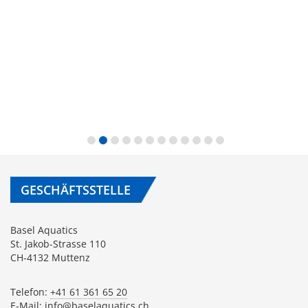
GESCHÄFTSSTELLE
Basel Aquatics
St. Jakob-Strasse 110
CH-4132 Muttenz
Telefon:
+41 61 361 65 20
E-Mail:
info@baselaquatics.ch