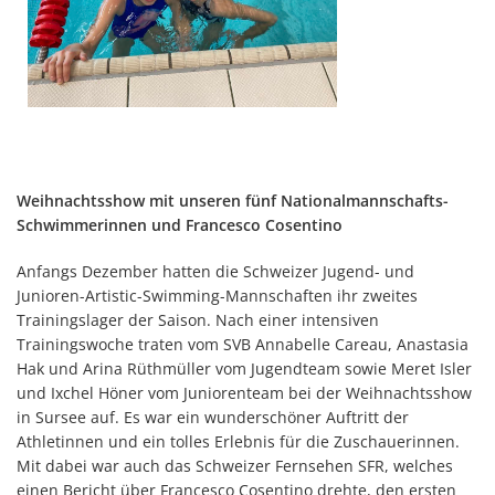
Weihnachtsshow mit unseren fünf Nationalmannschafts-
Schwimmerinnen und Francesco Cosentino
Anfangs Dezember hatten die Schweizer Jugend- und
Junioren-Artistic-Swimming-Mannschaften ihr zweites
Trainingslager der Saison. Nach einer intensiven
Trainingswoche traten vom SVB Annabelle Careau, Anastasia
Hak und Arina Rüthmüller vom Jugendteam sowie Meret Isler
und Ixchel Höner vom Juniorenteam bei der Weihnachtsshow
in Sursee auf. Es war ein wunderschöner Auftritt der
Athletinnen und ein tolles Erlebnis für die Zuschauerinnen.
Mit dabei war auch das Schweizer Fernsehen SFR, welches
einen Bericht über Francesco Cosentino drehte, den ersten