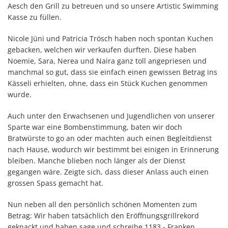
Aesch den Grill zu betreuen und so unsere Artistic Swimming
Kasse zu füllen.
Nicole Jüni und Patricia Trösch haben noch spontan Kuchen
gebacken, welchen wir verkaufen durften. Diese haben
Noemie, Sara, Nerea und Naira ganz toll angepriesen und
manchmal so gut, dass sie einfach einen gewissen Betrag ins
Kässeli erhielten, ohne, dass ein Stück Kuchen genommen
wurde.
Auch unter den Erwachsenen und Jugendlichen von unserer
Sparte war eine Bombenstimmung, baten wir doch
Bratwürste to go an oder machten auch einen Begleitdienst
nach Hause, wodurch wir bestimmt bei einigen in Erinnerung
bleiben. Manche blieben noch länger als der Dienst
gegangen wäre. Zeigte sich, dass dieser Anlass auch einen
grossen Spass gemacht hat.
Nun neben all den persönlich schönen Momenten zum
Betrag: Wir haben tatsächlich den Eröffnungsgrillrekord
geknackt und haben sage und schreibe 1183.- Franken