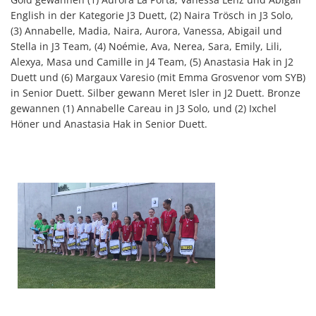
English in der Kategorie J3 Duett, (2) Naira Trösch in J3 Solo,
(3) Annabelle, Madia, Naira, Aurora, Vanessa, Abigail und
Stella in J3 Team, (4) Noémie, Ava, Nerea, Sara, Emily, Lili,
Alexya, Masa und Camille in J4 Team, (5) Anastasia Hak in J2
Duett und (6) Margaux Varesio (mit Emma Grosvenor vom SYB)
in Senior Duett. Silber gewann Meret Isler in J2 Duett. Bronze
gewannen (1) Annabelle Careau in J3 Solo, und (2) Ixchel
Höner und Anastasia Hak in Senior Duett.