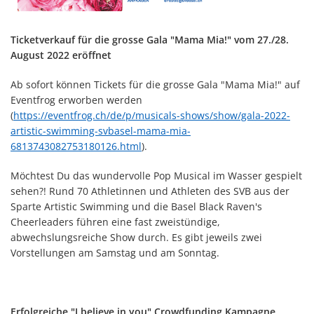
Ticketverkauf für die grosse Gala "Mama Mia!" vom 27./28.
August 2022 eröffnet
Ab sofort können Tickets für die grosse Gala "Mama Mia!" auf
Eventfrog erworben werden
(
https://eventfrog.ch/de/p/musicals-shows/show/gala-2022-
artistic-swimming-svbasel-mama-mia-
6813743082753180126.html
).
Möchtest Du das wundervolle Pop Musical im Wasser gespielt
sehen?! Rund 70 Athletinnen und Athleten des SVB aus der
Sparte Artistic Swimming und die Basel Black Raven's
Cheerleaders führen eine fast zweistündige,
abwechslungsreiche Show durch. Es gibt jeweils zwei
Vorstellungen am Samstag und am Sonntag.
Erfolgreiche "I believe in you" Crowdfunding Kampagne