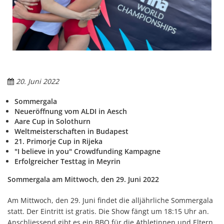
20. Juni 2022
Sommergala
Neueröffnung vom ALDI in Aesch
Aare Cup in Solothurn
Weltmeisterschaften in Budapest
21. Primorje Cup in Rijeka
"I believe in you" Crowdfunding Kampagne
Erfolgreicher Testtag in Meyrin
Sommergala am Mittwoch, den 29. Juni 2022
Am Mittwoch, den 29. Juni findet die alljährliche Sommergala
statt. Der Eintritt ist gratis. Die Show fängt um 18:15 Uhr an.
Anschliessend gibt es ein BBQ für die Athletinnen und Eltern