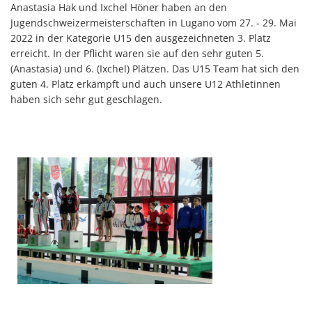
Anastasia Hak und Ixchel Höner haben an den
Jugendschweizermeisterschaften in Lugano vom 27. - 29. Mai
2022 in der Kategorie U15 den ausgezeichneten 3. Platz
erreicht. In der Pflicht waren sie auf den sehr guten 5.
(Anastasia) und 6. (Ixchel) Plätzen. Das U15 Team hat sich den
guten 4. Platz erkämpft und auch unsere U12 Athletinnen
haben sich sehr gut geschlagen.