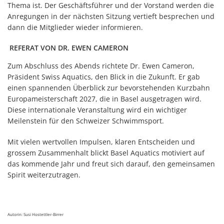
Thema ist. Der Geschäftsführer und der Vorstand werden die
Anregungen in der nächsten Sitzung vertieft besprechen und
dann die Mitglieder wieder informieren.
REFERAT VON DR. EWEN CAMERON
Zum Abschluss des Abends richtete Dr. Ewen Cameron,
Präsident Swiss Aquatics, den Blick in die Zukunft. Er gab
einen spannenden Überblick zur bevorstehenden Kurzbahn
Europameisterschaft 2027, die in Basel ausgetragen wird.
Diese internationale Veranstaltung wird ein wichtiger
Meilenstein für den Schweizer Schwimmsport.
Mit vielen wertvollen Impulsen, klaren Entscheiden und
grossem Zusammenhalt blickt Basel Aquatics motiviert auf
das kommende Jahr und freut sich darauf, den gemeinsamen
Spirit weiterzutragen.
Autorin: Susi Hostettler-Birrer