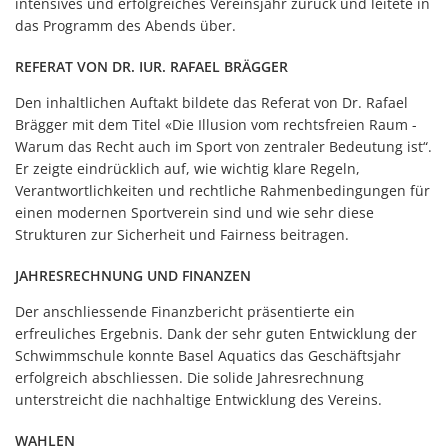
intensives und erfolgreiches Vereinsjahr zurück und leitete in
das Programm des Abends über.
REFERAT VON DR. IUR. RAFAEL BRÄGGER
Den inhaltlichen Auftakt bildete das Referat von Dr. Rafael
Brägger mit dem Titel «Die Illusion vom rechtsfreien Raum -
Warum das Recht auch im Sport von zentraler Bedeutung ist“.
Er zeigte eindrücklich auf, wie wichtig klare Regeln,
Verantwortlichkeiten und rechtliche Rahmenbedingungen für
einen modernen Sportverein sind und wie sehr diese
Strukturen zur Sicherheit und Fairness beitragen.
JAHRESRECHNUNG UND FINANZEN
Der anschliessende Finanzbericht präsentierte ein
erfreuliches Ergebnis. Dank der sehr guten Entwicklung der
Schwimmschule konnte Basel Aquatics das Geschäftsjahr
erfolgreich abschliessen. Die solide Jahresrechnung
unterstreicht die nachhaltige Entwicklung des Vereins.
WAHLEN