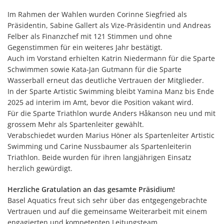
Im Rahmen der Wahlen wurden Corinne Siegfried als
Präsidentin, Sabine Gallert als Vize-Präsidentin und Andreas
Felber als Finanzchef mit 121 Stimmen und ohne
Gegenstimmen für ein weiteres Jahr bestätigt.
Auch im Vorstand erhielten Katrin Niedermann für die Sparte
Schwimmen sowie Kata-Jan Gutmann für die Sparte
Wasserball erneut das deutliche Vertrauen der Mitglieder.
In der Sparte Artistic Swimming bleibt Yamina Manz bis Ende
2025 ad interim im Amt, bevor die Position vakant wird.
Für die Sparte Triathlon wurde Anders Håkanson neu und mit
grossem Mehr als Spartenleiter gewählt.
Verabschiedet wurden Marius Höner als Spartenleiter Artistic
Swimming und Carine Nussbaumer als Spartenleiterin
Triathlon. Beide wurden für ihren langjährigen Einsatz
herzlich gewürdigt.
Herzliche Gratulation an das gesamte Präsidium!
Basel Aquatics freut sich sehr über das entgegengebrachte
Vertrauen und auf die gemeinsame Weiterarbeit mit einem
engagierten und kompetenten Leitungsteam.