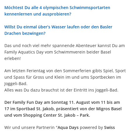
Möchtest Du alle 4 olympischen Schwimmsportarten
kennenlernen und ausprobieren?
Willst Du einmal über’s Wasser laufen oder den Basler
Drachen bezwingen?
Das und noch viel mehr spannende Abenteuer kannst Du am
Family Aquatics Day vom Schwimmverein beider Basel
erleben!
Am letzten Ferientag von den Sommerferien gibts Spiel, Sport
und Spass für Gross und Klein im und ums Sportbecken im
Joggeli-Bad.
Alles was Du dazu brauchst ist der Eintritt ins Joggeli-Bad.
Der Family Fun Day am Sonntag 11. August vom 11 bis am
17 im Sportbad St. Jakob, präsentiert von der Migros Basel
und vom Shopping Center St. Jakob – Park.
Wir und unsere Partnerin "
Aqua Days
powered by
Swiss