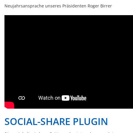
Neujahrsansprache unseres Präsidenten Roger Birrer
SOCIAL-SHARE PLUGIN