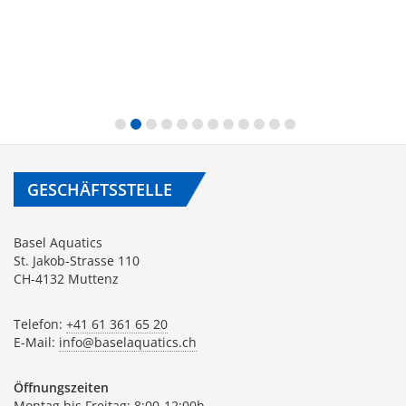
GESCHÄFTSSTELLE
Basel Aquatics
St. Jakob-Strasse 110
CH-4132 Muttenz
Telefon:
+41 61 361 65 20
E-Mail:
info@baselaquatics.ch
Öffnungszeiten
Montag bis Freitag: 8:00-12:00h