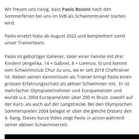
Wir freuen uns riesig, dass
Paolo Bossini
nach den
Sommerferien bei uns im SVB als Schwimmtrainer starten
wird.
Paolo ersetzt Nätu ab August 2022 und komplettiert somit
unser Trainerteam.
Paolo ist gebürtiger Italiener, Vater einer Familie mit drei
Kindern (Angelika, 14 + Gabriel, 8 + Lorenzo, 5) und kommt
vom Schwimmclub Chur zu uns, wo er seit 2018 Cheftrainer
ist. Neben seinen Kenntnissen als Trainer bringt Paolo einen
grossen Erfahrungsschatz als aktiver Schwimmer mit. Er ist
mehrfacher Olympiateilnehmer und Europameister und
wurde u.a. 2004 Europameister über 200 m Brust, sowohl auf
der Kurz- als auch auf der Langstrecke. Bei den Olympischen
Sommerspielen 2004 belegte er über die gleiche Distanz den
4. Rang. Dieses kurze Video zeigt Paolo
in action
während
seiner aktiven Schwimmerzeit.