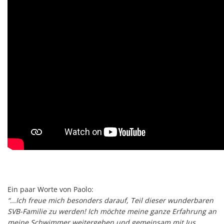
Ein paar Worte von Paolo:
“...Ich freue mich besonders darauf, Teil dieser wunderbaren
SVB-Familie zu werden! Ich möchte meine ganze Erfahrung an
meine Schwimmer weitergeben und gemeinsam mit Jus,