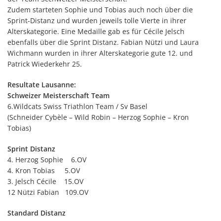
Zudem starteten Sophie und Tobias auch noch über die
Sprint-Distanz und wurden jeweils tolle Vierte in ihrer
Alterskategorie. Eine Medaille gab es für Cécile Jelsch
ebenfalls über die Sprint Distanz. Fabian Nützi und Laura
Wichmann wurden in ihrer Alterskategorie gute 12. und
Patrick Wiederkehr 25.
Resultate Lausanne:
Schweizer Meisterschaft Team
6.Wildcats Swiss Triathlon Team / Sv Basel
(Schneider Cybèle – Wild Robin – Herzog Sophie – Kron
Tobias)
Sprint Distanz
4. Herzog Sophie 6.OV
4. Kron Tobias 5.OV
3. Jelsch Cécile 15.OV
12 Nützi Fabian 109.OV
Standard Distanz