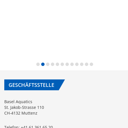
GESCHÄFTSSTELLE
Basel Aquatics
St. Jakob-Strasse 110
CH-4132 Muttenz
Telefon:
+41 61 361 65 20