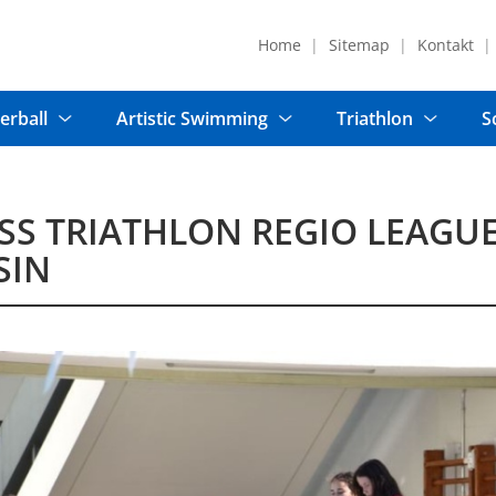
Home
Sitemap
Kontakt
erball
Artistic Swimming
Triathlon
S
SS TRIATHLON REGIO LEAGU
SIN