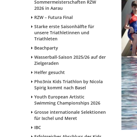
Sommermeisterschaften RZW
2026 in Aarau
RZW – Futura Final
Starke erste Saisonhälfte für
unsere Triathletinnen und
Triathleten
Beachparty
Wasserball-Saison 2025/26 auf der
Zielgeraden
Helfer gesucht
Pho3nix Kids Triathlon by Nicola
Spirig kommt nach Basel
Youth European Artistic
Swimming Championships 2026
Grosse internationale Selektionen
für Ixchel und Meret
IBC
Erfolgreicher Abschluss der Kids