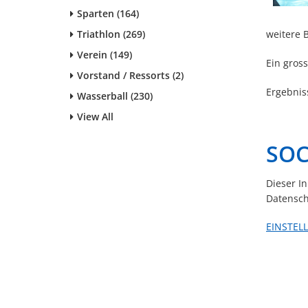
Sparten (164)
Triathlon (269)
weitere B
Verein (149)
Ein gros
Vorstand / Ressorts (2)
Ergebnis
Wasserball (230)
View All
SOC
Dieser I
Datensch
EINSTEL