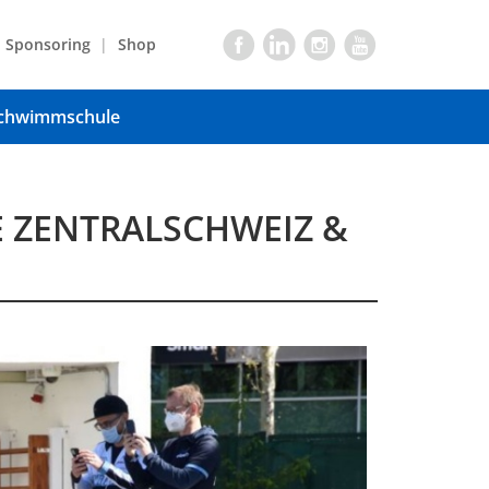
Sponsoring
Shop
chwimmschule
E ZENTRALSCHWEIZ &