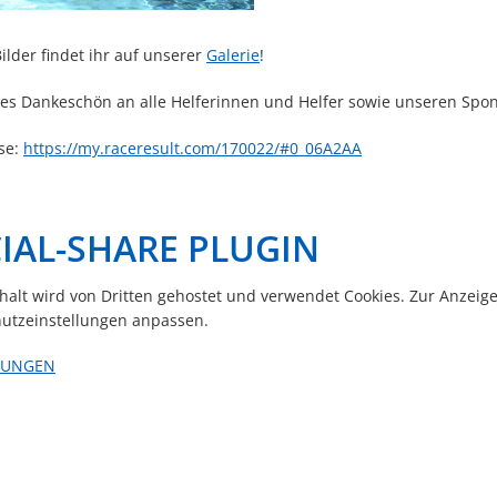
ilder findet ihr auf unserer
Galerie
!
ses Dankeschön an alle Helferinnen und Helfer sowie unseren Spo
se:
https://my.raceresult.com/170022/#0_06A2AA
IAL-SHARE PLUGIN
nhalt wird von Dritten gehostet und verwendet Cookies. Zur Anzeig
utzeinstellungen anpassen.
LUNGEN