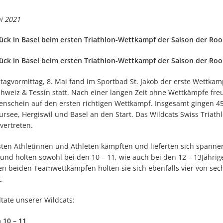
i 2021
ück in Basel beim ersten Triathlon-Wettkampf der Saison der Roo
ück in Basel beim ersten Triathlon-Wettkampf der Saison der Roo
agvormittag, 8. Mai fand im Sportbad St. Jakob der erste Wettkamp
chweiz & Tessin statt. Nach einer langen Zeit ohne Wettkämpfe freu
enschein auf den ersten richtigen Wettkampf. Insgesamt gingen 45
Sursee, Hergiswil und Basel an den Start. Das Wildcats Swiss Triat
vertreten.
sten Athletinnen und Athleten kämpften und lieferten sich spanne
 und holten sowohl bei den 10 – 11, wie auch bei den 12 – 13Jähri
en beiden Teamwettkämpfen holten sie sich ebenfalls vier von sec
.
ltate unserer Wildcats:
10 – 11