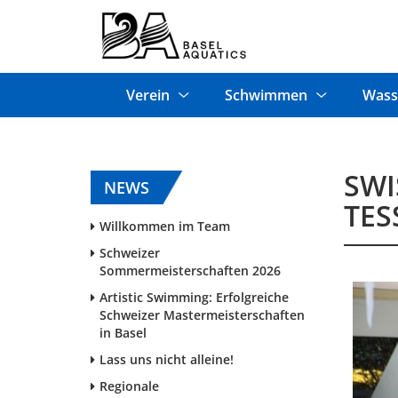
Verein
Schwimmen
Wass
SWI
NEWS
TES
Willkommen im Team
Schweizer
Sommermeisterschaften 2026
Artistic Swimming: Erfolgreiche
Schweizer Mastermeisterschaften
in Basel
Lass uns nicht alleine!
Regionale