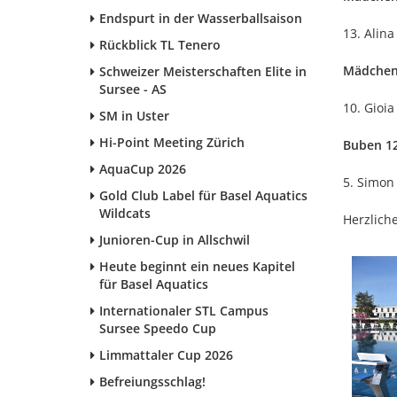
Endspurt in der Wasserballsaison
13. Alina
Rückblick TL Tenero
Mädchen 
Schweizer Meisterschaften Elite in
Sursee - AS
10. Gioia
SM in Uster
Hi-Point Meeting Zürich
Buben 12
AquaCup 2026
5. Simon
Gold Club Label für Basel Aquatics
Wildcats
Herzliche
Junioren-Cup in Allschwil
Heute beginnt ein neues Kapitel
für Basel Aquatics
Internationaler STL Campus
Sursee Speedo Cup
Limmattaler Cup 2026
Befreiungsschlag!