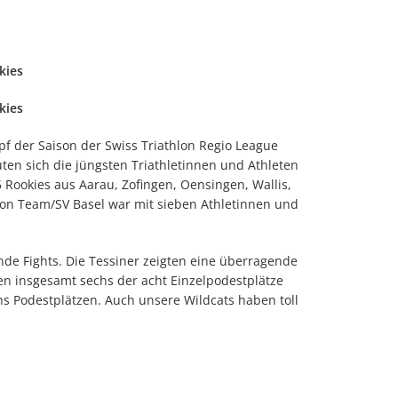
kies
kies
f der Saison der Swiss Triathlon Regio League
ten sich die jüngsten Triathletinnen und Athleten
 Rookies aus Aarau, Zofingen, Oensingen, Wallis,
hlon Team/SV Basel war mit sieben Athletinnen und
nde Fights. Die Tessiner zeigten eine überragende
gen insgesamt sechs der acht Einzelpodestplätze
hs Podestplätzen. Auch unsere Wildcats haben toll