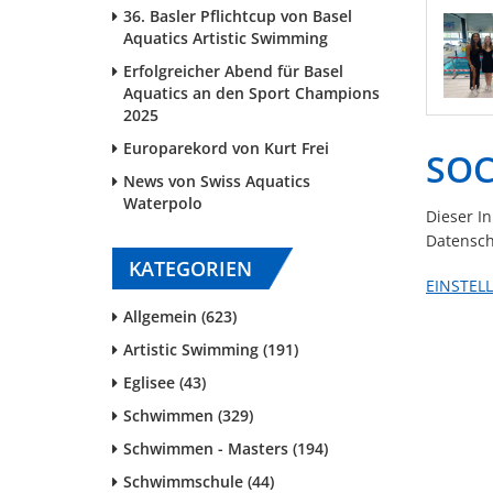
36. Basler Pflichtcup von Basel
Aquatics Artistic Swimming
Erfolgreicher Abend für Basel
Aquatics an den Sport Champions
2025
Europarekord von Kurt Frei
SOC
News von Swiss Aquatics
Waterpolo
Dieser I
Datensch
KATEGORIEN
EINSTEL
Allgemein (623)
Artistic Swimming (191)
Eglisee (43)
Schwimmen (329)
Schwimmen - Masters (194)
Schwimmschule (44)