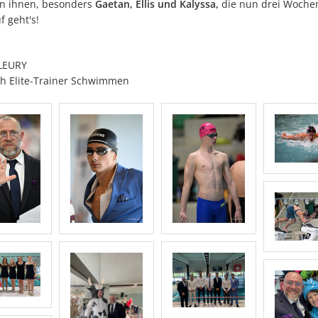
n ihnen, besonders
Gaetan, Ellis und Kalyssa,
die nun drei Wochen
f geht's!
LEURY
h Elite-Trainer Schwimmen