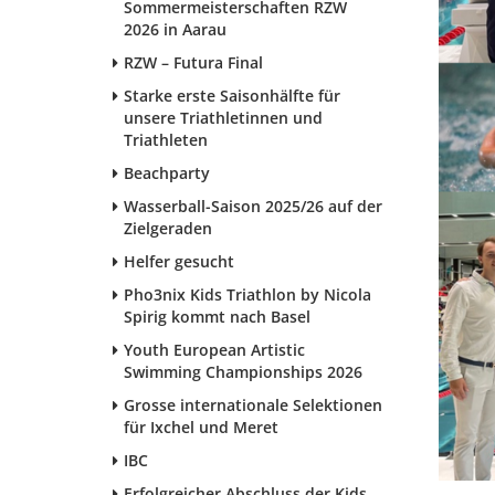
Sommermeisterschaften RZW
2026 in Aarau
RZW – Futura Final
Starke erste Saisonhälfte für
unsere Triathletinnen und
Triathleten
Beachparty
Wasserball-Saison 2025/26 auf der
Zielgeraden
Helfer gesucht
Pho3nix Kids Triathlon by Nicola
Spirig kommt nach Basel
Youth European Artistic
Swimming Championships 2026
Grosse internationale Selektionen
für Ixchel und Meret
IBC
Erfolgreicher Abschluss der Kids