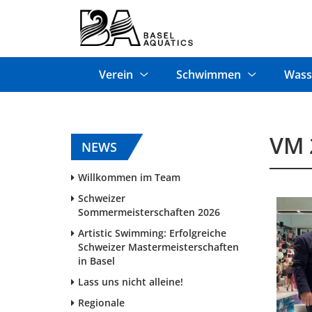
Verein
Schwimmen
Wass
VM 
NEWS
Willkommen im Team
Schweizer
Sommermeisterschaften 2026
Artistic Swimming: Erfolgreiche
Schweizer Mastermeisterschaften
in Basel
Lass uns nicht alleine!
Regionale