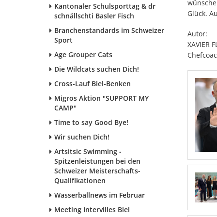
wünsche
Kantonaler Schulsporttag & dr
Glück. Au
schnällschti Basler Fisch
Branchenstandards im Schweizer
Autor:
Sport
XAVIER F
Age Grouper Cats
Chefcoac
Die Wildcats suchen Dich!
Cross-Lauf Biel-Benken
Migros Aktion "SUPPORT MY
CAMP"
Time to say Good Bye!
Wir suchen Dich!
Artsitsic Swimming -
Spitzenleistungen bei den
Schweizer Meisterschafts-
Qualifikationen
Wasserballnews im Februar
Meeting Intervilles Biel