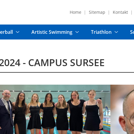
Home
Sitemap
Kontakt
erball
Artistic Swimming
Triathlon
S
2024 - CAMPUS SURSEE