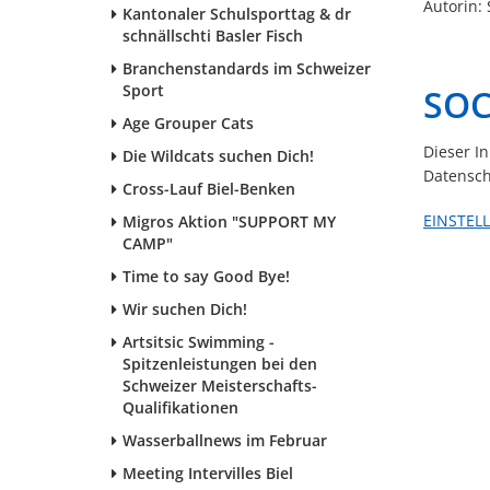
Autorin: 
Kantonaler Schulsporttag & dr
schnällschti Basler Fisch
Branchenstandards im Schweizer
Sport
SOC
Age Grouper Cats
Dieser I
Die Wildcats suchen Dich!
Datensch
Cross-Lauf Biel-Benken
EINSTEL
Migros Aktion "SUPPORT MY
CAMP"
Time to say Good Bye!
Wir suchen Dich!
Artsitsic Swimming -
Spitzenleistungen bei den
Schweizer Meisterschafts-
Qualifikationen
Wasserballnews im Februar
Meeting Intervilles Biel