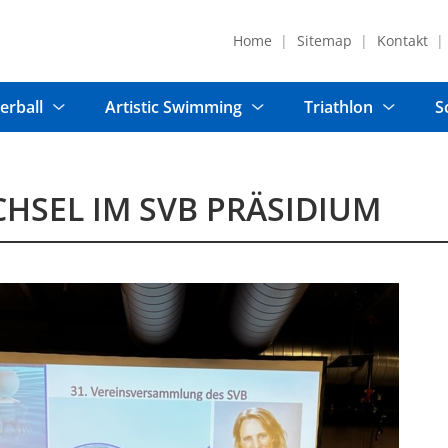
Home
Sitemap
Kontakt
erball
Artistic Swimming
Triathlon
S
HSEL IM SVB PRÄSIDIUM