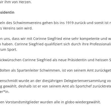
ir ihm von Herzen.
sidentin
eln des Schwimmvereins gehen bis ins 1919 zurück und somit ist m
s Vereins sein wird.
en uns, dass wir mit Corinne Siegfried eine sehr kompetente und w
haben. Corinne Siegfried qualifiziert sich durch ihre Professional
 zum Sport.
ückwünschen Corinne Siegfried als neue Präsidentin und heissen S
Bolten als Spartenleiter Schwimmen, ist von seinem Amt zurückgetret
enschmidt wurde an der diesjährigen Delegiertenversammlung vo
 gewählt, deshalb ist er von seinem Amt als Sportchef zurücktrete
er*in.
gen Vorstandsmitglieder wurden alle in globo wiedergewählt.