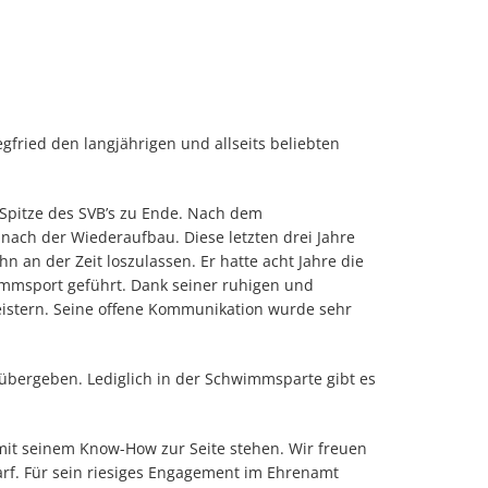
gfried den langjährigen und allseits beliebten
r Spitze des SVB’s zu Ende. Nach dem
nach der Wiederaufbau. Diese letzten drei Jahre
hn an der Zeit loszulassen. Er hatte acht Jahre die
immsport geführt. Dank seiner ruhigen und
geistern. Seine offene Kommunikation wurde sehr
n übergeben. Lediglich in der Schwimmsparte gibt es
 mit seinem Know-How zur Seite stehen. Wir freuen
darf. Für sein riesiges Engagement im Ehrenamt