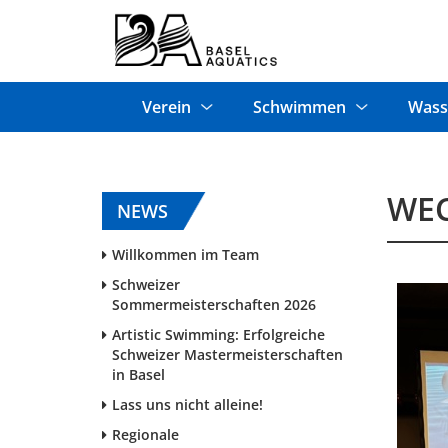
Verein
Schwimmen
Wass
WEC
NEWS
Willkommen im Team
Schweizer
Sommermeisterschaften 2026
Artistic Swimming: Erfolgreiche
Schweizer Mastermeisterschaften
in Basel
Lass uns nicht alleine!
Regionale