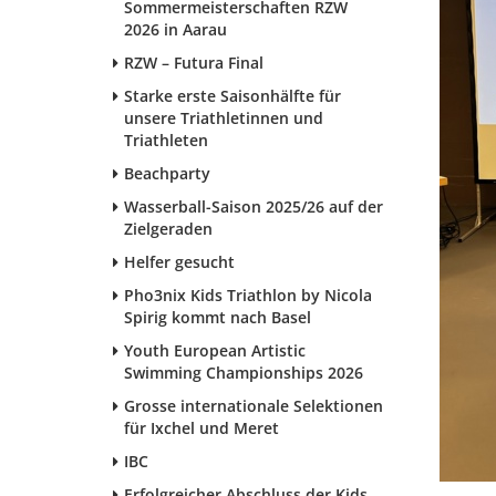
Sommermeisterschaften RZW
2026 in Aarau
RZW – Futura Final
Starke erste Saisonhälfte für
unsere Triathletinnen und
Triathleten
Beachparty
Wasserball-Saison 2025/26 auf der
Zielgeraden
Helfer gesucht
Pho3nix Kids Triathlon by Nicola
Spirig kommt nach Basel
Youth European Artistic
Swimming Championships 2026
Grosse internationale Selektionen
für Ixchel und Meret
IBC
Erfolgreicher Abschluss der Kids