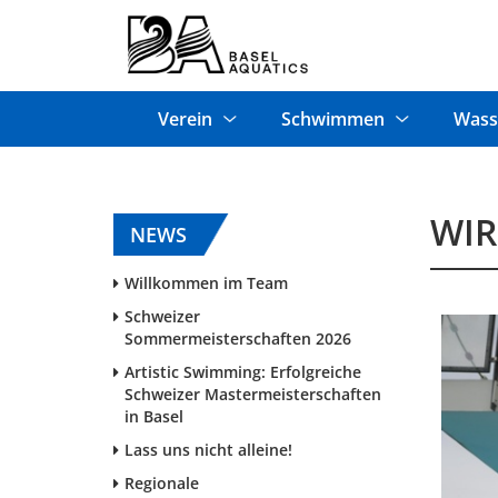
Verein
Schwimmen
Wass
WIR
NEWS
Willkommen im Team
Schweizer
Sommermeisterschaften 2026
Artistic Swimming: Erfolgreiche
Schweizer Mastermeisterschaften
in Basel
Lass uns nicht alleine!
Regionale