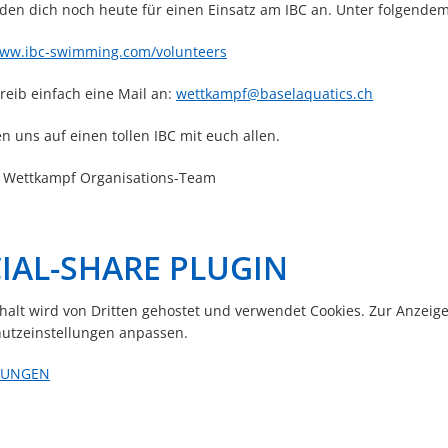
den dich noch heute für einen Einsatz am IBC an. Unter folgendem L
www.ibc-swimming.com/volunteers
reib einfach eine Mail an:
wettkampf@baselaquatics.ch
n uns auf einen tollen IBC mit euch allen.
B Wettkampf Organisations-Team
IAL-SHARE PLUGIN
nhalt wird von Dritten gehostet und verwendet Cookies. Zur Anzeig
utzeinstellungen anpassen.
LUNGEN