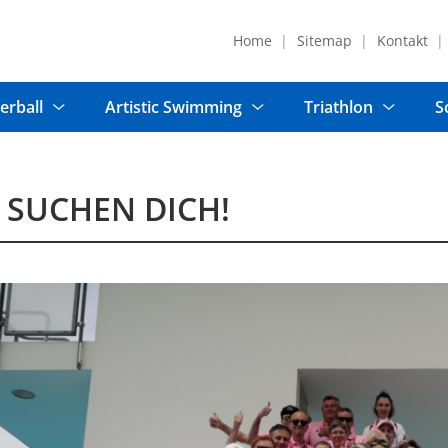
Home
Sitemap
Kontakt
erball
Artistic Swimming
Triathlon
S
 SUCHEN DICH!