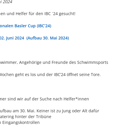
i 2024
nen und Helfer für den IBC `24 gesucht!
onalen Basler Cup (IBC’24)
02. Juni 2024
(Aufbau 30. Mai 2024)
chwimmer, Angehörige und Freunde des Schwimmsports
Wochen geht es los und der IBC’24 öffnet seine Tore.
er sind wir auf der Suche nach Helfer*innen
ufbau am 30. Mai. Keiner ist zu Jung oder Alt dafür
atering hinter der Tribüne
n Eingangskontrollen