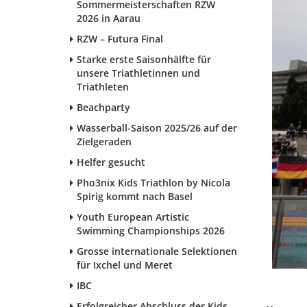
Sommermeisterschaften RZW
2026 in Aarau
RZW – Futura Final
Starke erste Saisonhälfte für
unsere Triathletinnen und
Triathleten
Beachparty
Wasserball-Saison 2025/26 auf der
Zielgeraden
Helfer gesucht
Pho3nix Kids Triathlon by Nicola
Spirig kommt nach Basel
Youth European Artistic
Swimming Championships 2026
Grosse internationale Selektionen
für Ixchel und Meret
IBC
Erfolgreicher Abschluss der Kids