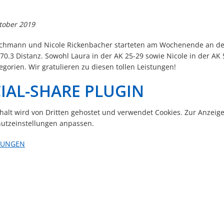
tober 2019
chmann und Nicole Rickenbacher starteten am Wochenende an der
70.3 Distanz. Sowohl Laura in der AK 25-29 sowie Nicole in der AK
egorien. Wir gratulieren zu diesen tollen Leistungen!
IAL-SHARE PLUGIN
nhalt wird von Dritten gehostet und verwendet Cookies. Zur Anzeig
utzeinstellungen anpassen.
LUNGEN