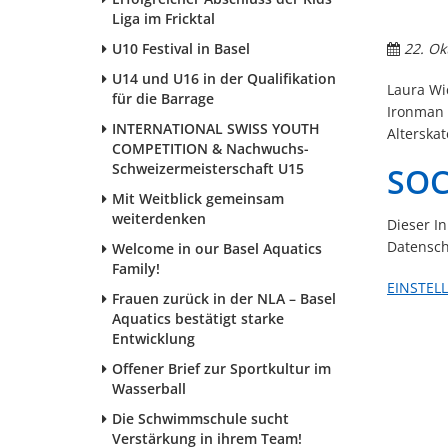
Liga im Fricktal
U10 Festival in Basel
22. Ok
U14 und U16 in der Qualifikation
Laura Wi
für die Barrage
Ironman 
INTERNATIONAL SWISS YOUTH
Alterskat
COMPETITION & Nachwuchs-
Schweizermeisterschaft U15
SOC
Mit Weitblick gemeinsam
weiterdenken
Dieser I
Datensch
Welcome in our Basel Aquatics
Family!
EINSTEL
Frauen zurück in der NLA – Basel
Aquatics bestätigt starke
Entwicklung
Offener Brief zur Sportkultur im
Wasserball
Die Schwimmschule sucht
Verstärkung in ihrem Team!