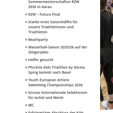
Sommermeisterschaften RZW
2026 in Aarau
RZW – Futura Final
Starke erste Saisonhälfte für
unsere Triathletinnen und
Triathleten
Beachparty
Wasserball-Saison 2025/26 auf der
Zielgeraden
Helfer gesucht
Pho3nix Kids Triathlon by Nicola
Spirig kommt nach Basel
Youth European Artistic
Swimming Championships 2026
Grosse internationale Selektionen
für Ixchel und Meret
IBC
Erfolgreicher Abschluss der Kids