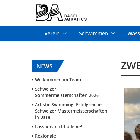
Verein
Schwimmen
Wass
ZWE
NEWS
Willkommen im Team
Schweizer
Sommermeisterschaften 2026
Artistic Swimming: Erfolgreiche
Schweizer Mastermeisterschaften
in Basel
Lass uns nicht alleine!
Regionale