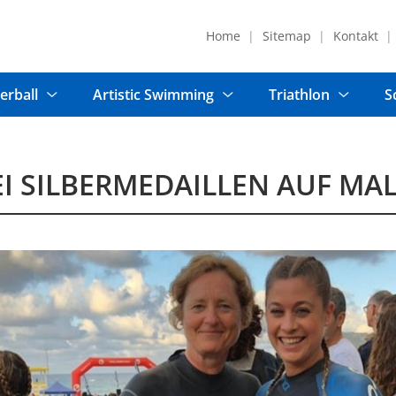
Home
Sitemap
Kontakt
erball
Artistic Swimming
Triathlon
S
I SILBERMEDAILLEN AUF MA