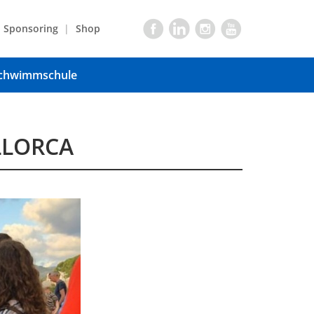
Sponsoring
Shop
chwimmschule
LLORCA